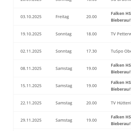
Falken H
03.10.2025
Freitag
20.00
Bieberau
19.10.2025
Sonntag
18.00
TV Petterw
02.11.2025
Sonntag
17.30
TuSpo Ob
Falken H
08.11.2025
Samstag
19.00
Bieberau
Falken H
15.11.2025
Samstag
19.00
Bieberau
22.11.2025
Samstag
20.00
TV Hüttenb
Falken H
29.11.2025
Samstag
19.00
Bieberau