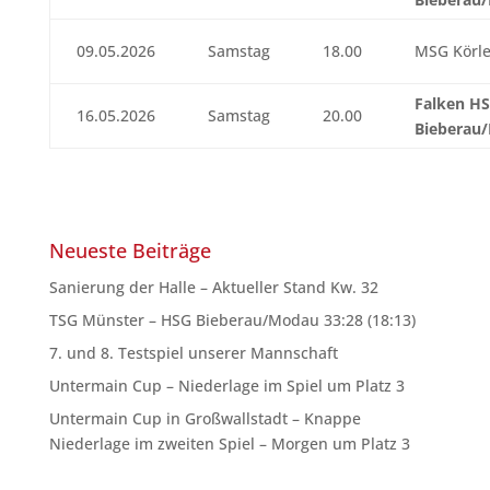
09.05.2026
Samstag
18.00
MSG Körl
Falken H
16.05.2026
Samstag
20.00
Bieberau
Neueste Beiträge
Sanierung der Halle – Aktueller Stand Kw. 32
TSG Münster – HSG Bieberau/Modau 33:28 (18:13)
7. und 8. Testspiel unserer Mannschaft
Untermain Cup – Niederlage im Spiel um Platz 3
Untermain Cup in Großwallstadt – Knappe
Niederlage im zweiten Spiel – Morgen um Platz 3