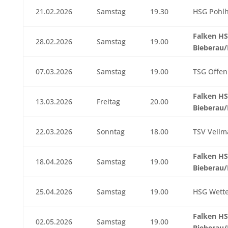
21.02.2026
Samstag
19.30
HSG Pohl
Falken H
28.02.2026
Samstag
19.00
Bieberau
07.03.2026
Samstag
19.00
TSG Offen
Falken H
13.03.2026
Freitag
20.00
Bieberau
22.03.2026
Sonntag
18.00
TSV Vellm
Falken H
18.04.2026
Samstag
19.00
Bieberau
25.04.2026
Samstag
19.00
HSG Wett
Falken H
02.05.2026
Samstag
19.00
Bieberau