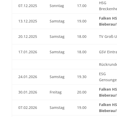
HSG
07.12.2025
Sonntag
17.00
Breckenh
Falken H
13.12.2025
Samstag
19.00
Bieberau
20.12.2025
Samstag
18.00
TV Groß-
17.01.2026
Samstag
18.00
GSV Eintr
Rückrund
ESG
24.01.2026
Samstag
19.30
Gensunge
Falken H
30.01.2026
Freitag
20.00
Bieberau
Falken H
07.02.2026
Samstag
19.00
Bieberau