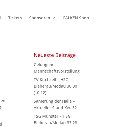
d
Tickets
Sponsoren
FALKEN Shop
Neueste Beiträge
Gelungene
Mannschaftsvorstellung
TV Kirchzell – HSG
Bieberau/Modau 30:30
(10:12)
ben
Sanierung der Halle –
a
Aktueller Stand Kw. 32
TSG Münster – HSG
Bieberau/Modau 33:28
el