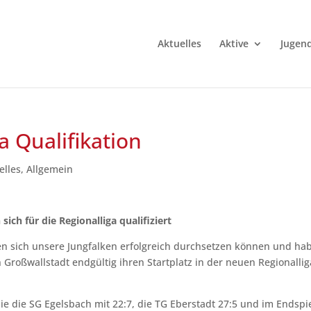
Aktuelles
Aktive
Jugen
a Qualifikation
elles
,
Allgemein
sich für die Regionalliga qualifiziert
n sich unsere Jungfalken erfolgreich durchsetzen können und ha
Großwallstadt endgültig ihren Startplatz in der neuen Regionallig
ie die SG Egelsbach mit 22:7, die TG Eberstadt 27:5 und im Endspi