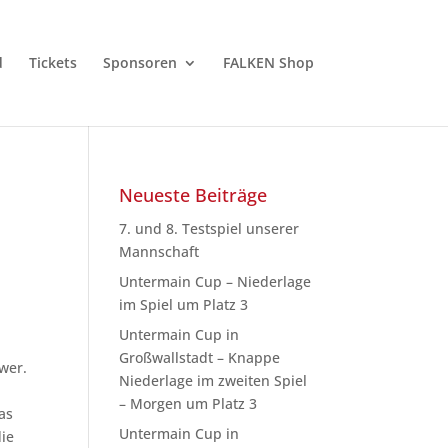
d
Tickets
Sponsoren
FALKEN Shop
Neueste Beiträge
7. und 8. Testspiel unserer
Mannschaft
Untermain Cup – Niederlage
im Spiel um Platz 3
Untermain Cup in
Großwallstadt – Knappe
hwer.
Niederlage im zweiten Spiel
– Morgen um Platz 3
as
Untermain Cup in
die