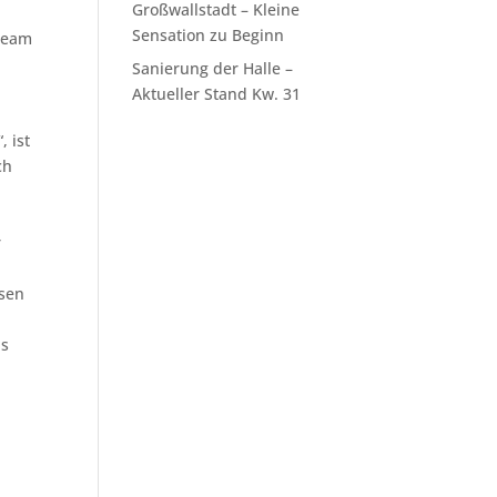
Großwallstadt – Kleine
Sensation zu Beginn
 Team
Sanierung der Halle –
Aktueller Stand Kw. 31
 ist
ch
r
ssen
as