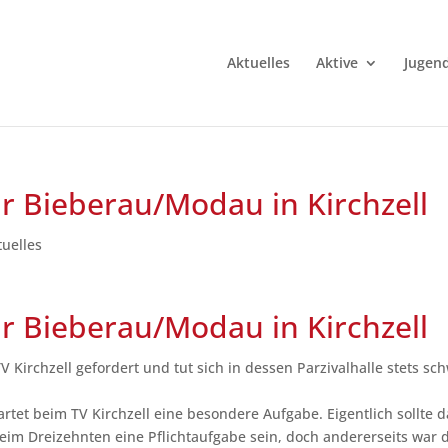
Aktuelles
Aktive
Jugen
r Bieberau/Modau in Kirchzell
tuelles
r Bieberau/Modau in Kirchzell
V Kirchzell gefordert und tut sich in dessen Parzivalhalle stets sc
t beim TV Kirchzell eine besondere Aufgabe. Eigentlich sollte d
im Dreizehnten eine Pflichtaufgabe sein, doch andererseits war 