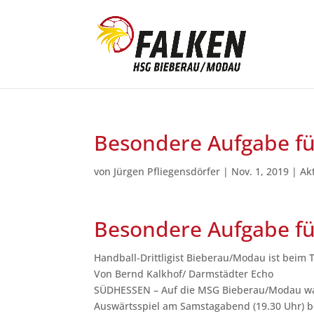
Besondere Aufgabe fü
von
Jürgen Pfliegensdörfer
|
Nov. 1, 2019
|
Ak
Besondere Aufgabe fü
Handball-Drittligist Bieberau/Modau ist beim T
Von
Bernd Kalkhof/ Darmstädter Echo
SÜDHESSEN – Auf die MSG Bieberau/Modau warte
Auswärtsspiel am Samstagabend (19.30 Uhr) be