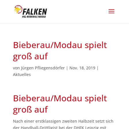
Bieberau/Modau spielt
groß auf
von
Jürgen Pfliegensdörfer
|
Nov. 18, 2019
|
Aktuelles
Bieberau/Modau spielt
groß auf
Nach einer erstklassigen zweiten Halbzeit setzt sich
der Handball-Drittligist bei der DHFK Leipzig mit