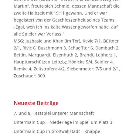
Martin“, freute sich Schmid, dessen Mannschaft die
zweite Halbzeit mit 19:11 gewann. Und er war
begeistert von der Geschlossenheit seines Teams.
„Egal, wen ich ins kalte Wasser geworfen habe, auf
alle Spieler war Verlass.“
MSG: Juzbasic und Khan (im Tor), Kevic 7/1, Büttner
2/1, Rivic 6, Buschmann 3, Schaeffter 6, Dambach 2,
Bettin, Marquardt, Eisenhuth 2, Brandt, Lebherz 1,
Haupttorschützen Leipzig: Hönicke 5/4, Seidler 4,
Remke 4, Zeitstrafen: 4/2, Siebenmeter: 7/5 und 2/1,
Zuschauer: 300.
Neueste Beiträge
7. und 8. Testspiel unserer Mannschaft
Untermain Cup – Niederlage im Spiel um Platz 3
Untermain Cup in Großwallstadt – Knappe