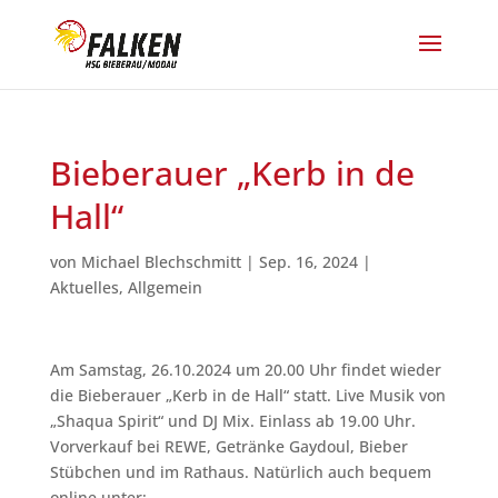
Bieberauer „Kerb in de
Hall“
von
Michael Blechschmitt
|
Sep. 16, 2024
|
Aktuelles
,
Allgemein
Am Samstag, 26.10.2024 um 20.00 Uhr findet wieder
die Bieberauer „Kerb in de Hall“ statt. Live Musik von
„Shaqua Spirit“ und DJ Mix. Einlass ab 19.00 Uhr.
Vorverkauf bei REWE, Getränke Gaydoul, Bieber
Stübchen und im Rathaus. Natürlich auch bequem
online unter: