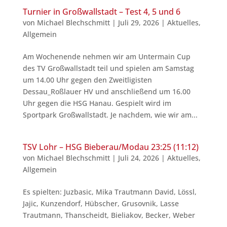
Turnier in Großwallstadt – Test 4, 5 und 6
von
Michael Blechschmitt
|
Juli 29, 2026
|
Aktuelles
,
Allgemein
Am Wochenende nehmen wir am Untermain Cup
des TV Großwallstadt teil und spielen am Samstag
um 14.00 Uhr gegen den Zweitligisten
Dessau_Roßlauer HV und anschließend um 16.00
Uhr gegen die HSG Hanau. Gespielt wird im
Sportpark Großwallstadt. Je nachdem, wie wir am...
TSV Lohr – HSG Bieberau/Modau 23:25 (11:12)
von
Michael Blechschmitt
|
Juli 24, 2026
|
Aktuelles
,
Allgemein
Es spielten: Juzbasic, Mika Trautmann David, Lössl,
Jajic, Kunzendorf, Hübscher, Grusovnik, Lasse
Trautmann, Thanscheidt, Bieliakov, Becker, Weber