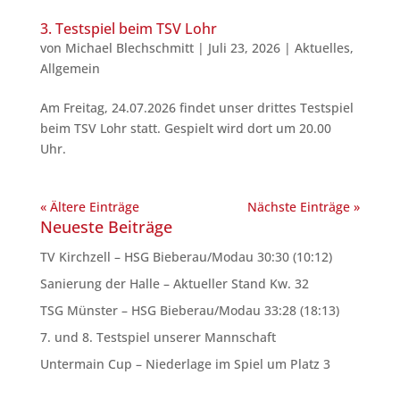
3. Testspiel beim TSV Lohr
von
Michael Blechschmitt
|
Juli 23, 2026
|
Aktuelles
,
Allgemein
Am Freitag, 24.07.2026 findet unser drittes Testspiel
beim TSV Lohr statt. Gespielt wird dort um 20.00
Uhr.
« Ältere Einträge
Nächste Einträge »
Neueste Beiträge
TV Kirchzell – HSG Bieberau/Modau 30:30 (10:12)
Sanierung der Halle – Aktueller Stand Kw. 32
TSG Münster – HSG Bieberau/Modau 33:28 (18:13)
7. und 8. Testspiel unserer Mannschaft
Untermain Cup – Niederlage im Spiel um Platz 3