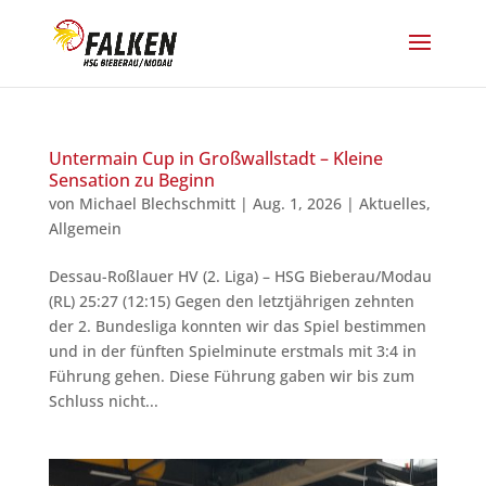
Untermain Cup in Großwallstadt – Kleine
Sensation zu Beginn
von
Michael Blechschmitt
|
Aug. 1, 2026
|
Aktuelles
,
Allgemein
Dessau-Roßlauer HV (2. Liga) – HSG Bieberau/Modau
(RL) 25:27 (12:15) Gegen den letztjährigen zehnten
der 2. Bundesliga konnten wir das Spiel bestimmen
und in der fünften Spielminute erstmals mit 3:4 in
Führung gehen. Diese Führung gaben wir bis zum
Schluss nicht...