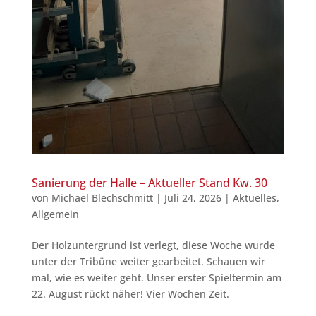
Sanierung der Halle – Aktueller Stand Kw. 30
von
Michael Blechschmitt
|
Juli 24, 2026
|
Aktuelles
,
Allgemein
Der Holzuntergrund ist verlegt, diese Woche wurde
unter der Tribüne weiter gearbeitet. Schauen wir
mal, wie es weiter geht. Unser erster Spieltermin am
22. August rückt näher! Vier Wochen Zeit.