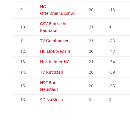
HG
9.
20
-13
Oftersheim/Schw.
GSV Eintracht
10.
21
4
Baunatal
11.
TV Gelnhausen
21
-23
12.
HC Elbflorenz II
20
-47
13.
Northeimer HC
21
-54
14.
TV Kirchzell
20
-59
HSC Bad
15.
20
-55
Neustadt
16.
SG Nußloch
0
0