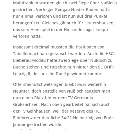
Mainfranken wurden gleich zwei Siege über Nußloch
gestrichen, Verfolger Rodgau Nieder-Roden hatte
nur einmal verloren und ist nun auf drei Punkte
herangerückt. Gleiches gilt auch für Leutershausen,
das sein Heimspiel in der Hinrunde sogar knapp
verloren hatte.
Insgesamt dreimal mussten die Positionen von
Tabellennachbarn getauscht werden. Auch die HSG
Bieberau-Modau hatte zwei Siege über Nußloch zu
Buche stehen und rutschte nun hinter den SC DHfK
Leipzig II, der nur ein Duell gewinnen konnte.
Oftersheim/Schwetzingen bleibt zwar weiterhin
Neunter, doch anstelle von Nußloch rangiert man
nun einen Platz hinter dem TV Germania
Großsachsen. Nach oben gearbeitet hat sich auch
der TV Gelnhausen, weil der Reserve des HC
Elbflorenz der deutliche 34:22-Heimerfolg von Ende
Januar gestrichen wurde.