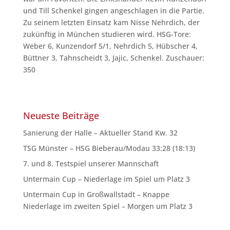
und Till Schenkel gingen angeschlagen in die Partie.
Zu seinem letzten Einsatz kam Nisse Nehrdich, der
zukünftig in München studieren wird. HSG-Tore:
Weber 6, Kunzendorf 5/1, Nehrdich 5, Hübscher 4,
Büttner 3, Tahnscheidt 3, Jajic, Schenkel. Zuschauer:
350
Neueste Beiträge
Sanierung der Halle – Aktueller Stand Kw. 32
TSG Münster – HSG Bieberau/Modau 33:28 (18:13)
7. und 8. Testspiel unserer Mannschaft
Untermain Cup – Niederlage im Spiel um Platz 3
Untermain Cup in Großwallstadt – Knappe
Niederlage im zweiten Spiel – Morgen um Platz 3