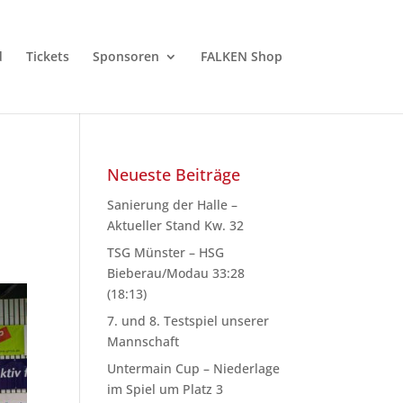
d
Tickets
Sponsoren
FALKEN Shop
Neueste Beiträge
Sanierung der Halle –
Aktueller Stand Kw. 32
TSG Münster – HSG
Bieberau/Modau 33:28
(18:13)
7. und 8. Testspiel unserer
Mannschaft
Untermain Cup – Niederlage
im Spiel um Platz 3