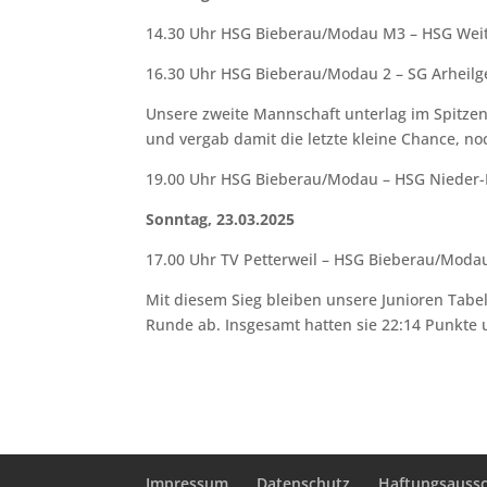
14.30 Uhr HSG Bieberau/Modau M3 – HSG Weit
16.30 Uhr HSG Bieberau/Modau 2 – SG Arheilg
Unsere zweite Mannschaft unterlag im Spitzen
und vergab damit die letzte kleine Chance, n
19.00 Uhr HSG Bieberau/Modau – HSG Nieder-R
Sonntag, 23.03.2025
17.00 Uhr TV Petterweil – HSG Bieberau/Modau
Mit diesem Sieg bleiben unsere Junioren Tabel
Runde ab. Insgesamt hatten sie 22:14 Punkte 
Impressum
Datenschutz
Haftungsaussc