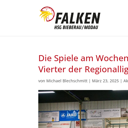
Die Spiele am Wochen
Vierter der Regionalli
von
Michael Blechschmitt
|
März 23, 2025
|
Ak