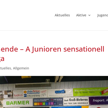
Aktuelles
Aktive
Jugen
ende – A Junioren sensationell
ga
tuelles
,
Allgemein