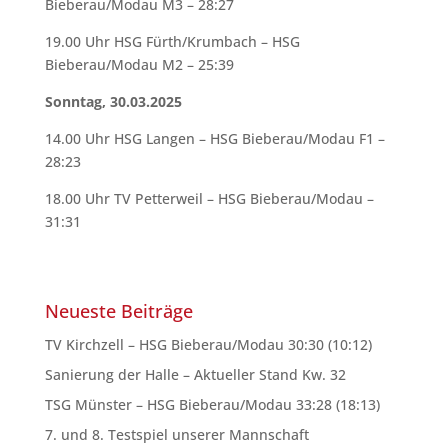
Bieberau/Modau M3 – 28:27
19.00 Uhr HSG Fürth/Krumbach – HSG
Bieberau/Modau M2 – 25:39
Sonntag, 30.03.2025
14.00 Uhr HSG Langen – HSG Bieberau/Modau F1 –
28:23
18.00 Uhr TV Petterweil – HSG Bieberau/Modau –
31:31
Neueste Beiträge
TV Kirchzell – HSG Bieberau/Modau 30:30 (10:12)
Sanierung der Halle – Aktueller Stand Kw. 32
TSG Münster – HSG Bieberau/Modau 33:28 (18:13)
7. und 8. Testspiel unserer Mannschaft