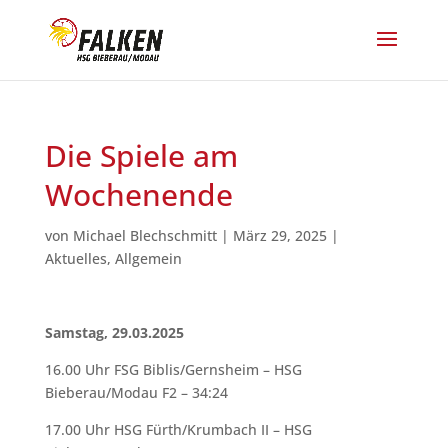
Die Spiele am
Wochenende
von
Michael Blechschmitt
|
März 29, 2025
|
Aktuelles
,
Allgemein
Samstag, 29.03.2025
16.00 Uhr FSG Biblis/Gernsheim – HSG
Bieberau/Modau F2 – 34:24
17.00 Uhr HSG Fürth/Krumbach II – HSG