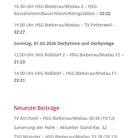
16.30 Uhr HSG Bieberau/Modau 2 – HSG
Rüsselsheim/Bauschheim/Königstätten –
33:22
19.00 Uhr HSG Bieberau/Modau – TV Petterweil –
32:27
Sonntag, 01.03.2026 Derbytime und Derbysiege
12.00 Uhr SKG Roßdorf 2 – HSG Bieberau/Modau F2 –
21:23
14.00 Uhr SKG Roßdorf – HSG Bieberau/Modau F1-
23:31
Neueste Beiträge
TV Kirchzell – HSG Bieberau/Modau 30:30 (10:12)
Sanierung der Halle – Aktueller Stand Kw. 32
TSG Münster – HSG Bieberau/Modau 33:28 (18:13)