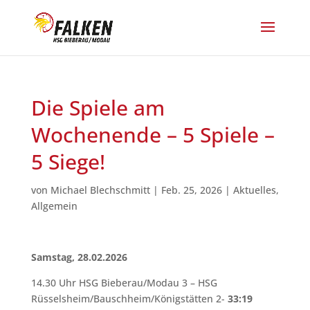
Die Spiele am
Wochenende – 5 Spiele –
5 Siege!
von
Michael Blechschmitt
|
Feb. 25, 2026
|
Aktuelles
,
Allgemein
Samstag, 28.02.2026
14.30 Uhr HSG Bieberau/Modau 3 – HSG
Rüsselsheim/Bauschheim/Königstätten 2-
33:19