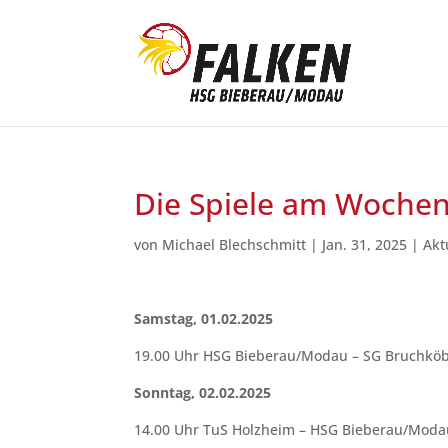
Die Spiele am Woche
von
Michael Blechschmitt
|
Jan. 31, 2025
|
Akt
Samstag, 01.02.2025
19.00 Uhr HSG Bieberau/Modau – SG Bruchköbe
Sonntag, 02.02.2025
14.00 Uhr TuS Holzheim – HSG Bieberau/Modau