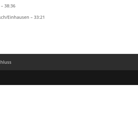
 – 38:36
ch/Einhausen – 33:21
hluss