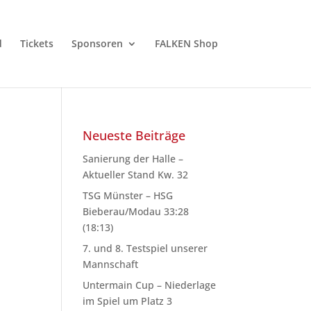
d
Tickets
Sponsoren
FALKEN Shop
Neueste Beiträge
Sanierung der Halle –
Aktueller Stand Kw. 32
TSG Münster – HSG
Bieberau/Modau 33:28
(18:13)
7. und 8. Testspiel unserer
Mannschaft
Untermain Cup – Niederlage
im Spiel um Platz 3