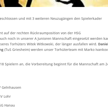
geschlossen und mit 3 weiteren Neuzugängen den Spielerkader
nt auf der rechten Rückraumposition von der HSG
uch noch in unserer A Junioren Mannschaft eingesetzt werden ka
seres Torhüters Witek Witkowski, der länger ausfallen wird.
Danie
ing
(TuS Griesheim) werden unser Torhüterteam mit Marko Ivankov
18 Spielern an, die Vorbereitung beginnt für die Mannschaft am 2
TV Gelnhausen
SV Lohr
HSG Hanau