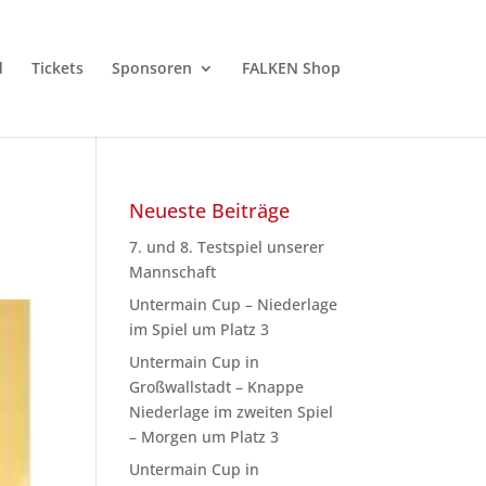
d
Tickets
Sponsoren
FALKEN Shop
Neueste Beiträge
7. und 8. Testspiel unserer
Mannschaft
Untermain Cup – Niederlage
im Spiel um Platz 3
Untermain Cup in
Großwallstadt – Knappe
Niederlage im zweiten Spiel
– Morgen um Platz 3
Untermain Cup in