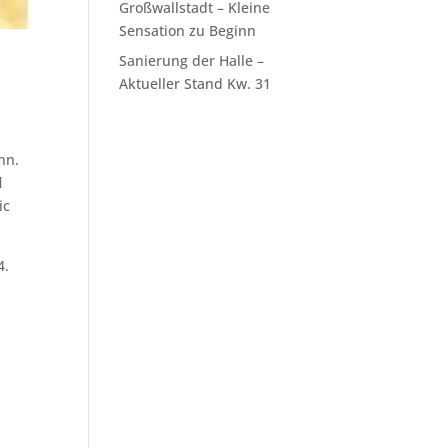
Großwallstadt – Kleine
Sensation zu Beginn
Sanierung der Halle –
Aktueller Stand Kw. 31
nn.
l
ic
4.