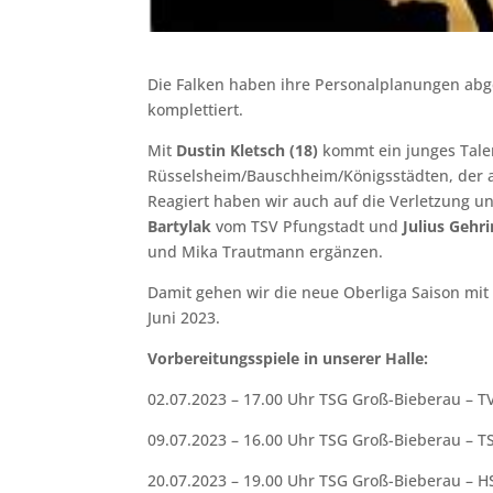
Die Falken haben ihre Personalplanungen ab
komplettiert.
Mit
Dustin Kletsch (18)
kommt ein junges Tale
Rüsselsheim/Bauschheim/Königsstädten, der a
Reagiert haben wir auch auf die Verletzung un
Bartylak
vom TSV Pfungstadt und
Julius Gehr
und Mika Trautmann ergänzen.
Damit gehen wir die neue Oberliga Saison mit 
Juni 2023.
Vorbereitungsspiele in unserer Halle:
02.07.2023 – 17.00 Uhr TSG Groß-Bieberau – 
09.07.2023 – 16.00 Uhr TSG Groß-Bieberau – T
20.07.2023 – 19.00 Uhr TSG Groß-Bieberau – 