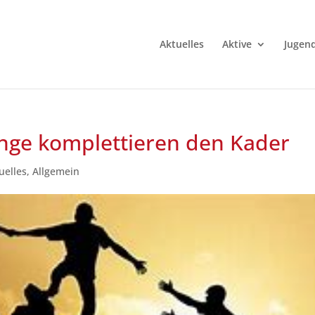
Aktuelles
Aktive
Jugen
nge komplettieren den Kader
uelles
,
Allgemein