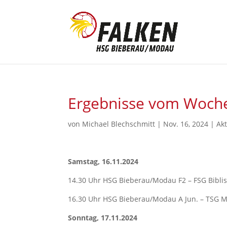
Ergebnisse vom Woch
von
Michael Blechschmitt
|
Nov. 16, 2024
|
Akt
Samstag, 16.11.2024
14.30 Uhr HSG Bieberau/Modau F2 – FSG Bibli
16.30 Uhr HSG Bieberau/Modau A Jun. – TSG M
Sonntag, 17.11.2024