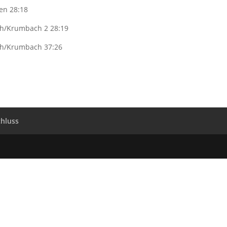
en 28:18
th/Krumbach 2 28:19
th/Krumbach 37:26
hluss