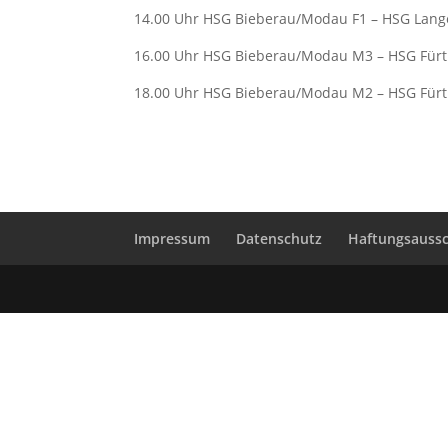
14.00 Uhr HSG Bieberau/Modau F1 – HSG Lang
16.00 Uhr HSG Bieberau/Modau M3 – HSG Für
18.00 Uhr HSG Bieberau/Modau M2 – HSG Für
Impressum
Datenschutz
Haftungsaussc