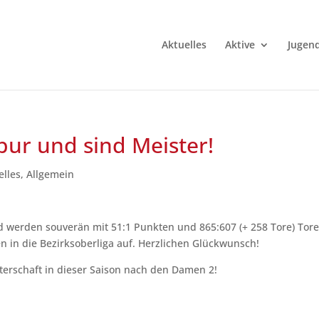
Aktuelles
Aktive
Jugen
ebur und sind Meister!
elles
,
Allgemein
nd werden souverän mit 51:1 Punkten und 865:607 (+ 258 Tore) Tor
n in die Bezirksoberliga auf. Herzlichen Glückwunsch!
sterschaft in dieser Saison nach den Damen 2!