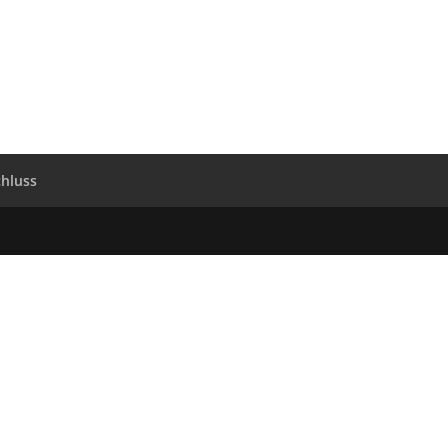
hluss