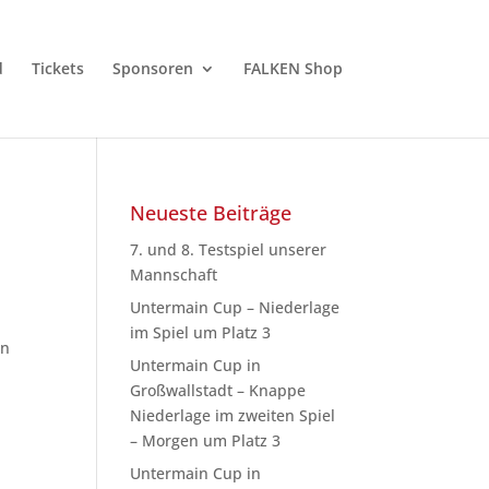
d
Tickets
Sponsoren
FALKEN Shop
Neueste Beiträge
7. und 8. Testspiel unserer
Mannschaft
Untermain Cup – Niederlage
im Spiel um Platz 3
en
Untermain Cup in
Großwallstadt – Knappe
Niederlage im zweiten Spiel
– Morgen um Platz 3
Untermain Cup in