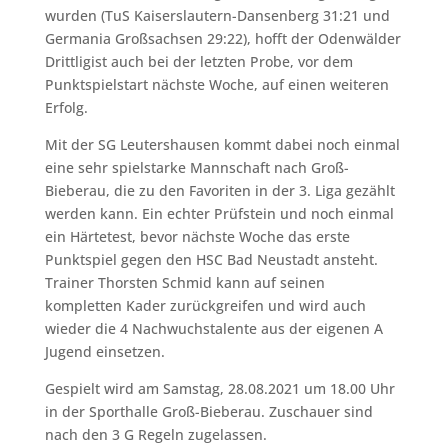
wurden (TuS Kaiserslautern-Dansenberg 31:21 und
Germania Großsachsen 29:22), hofft der Odenwälder
Drittligist auch bei der letzten Probe, vor dem
Punktspielstart nächste Woche, auf einen weiteren
Erfolg.
Mit der SG Leutershausen kommt dabei noch einmal
eine sehr spielstarke Mannschaft nach Groß-
Bieberau, die zu den Favoriten in der 3. Liga gezählt
werden kann. Ein echter Prüfstein und noch einmal
ein Härtetest, bevor nächste Woche das erste
Punktspiel gegen den HSC Bad Neustadt ansteht.
Trainer Thorsten Schmid kann auf seinen
kompletten Kader zurückgreifen und wird auch
wieder die 4 Nachwuchstalente aus der eigenen A
Jugend einsetzen.
Gespielt wird am Samstag, 28.08.2021 um 18.00 Uhr
in der Sporthalle Groß-Bieberau. Zuschauer sind
nach den 3 G Regeln zugelassen.