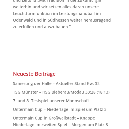
und Leitbild „Mit Tradition in die Zukunft“ gilt
weiterhin und wir setzen alles daran unsere
Leuchtturmfunktion im Leistungshandball im
Odenwald und in Südhessen weiter herausragend
zu erfüllen und auszubauen.“
Neueste Beiträge
Sanierung der Halle – Aktueller Stand Kw. 32
TSG Münster – HSG Bieberau/Modau 33:28 (18:13)
7. und 8. Testspiel unserer Mannschaft
Untermain Cup – Niederlage im Spiel um Platz 3
Untermain Cup in Großwallstadt – Knappe
Niederlage im zweiten Spiel – Morgen um Platz 3