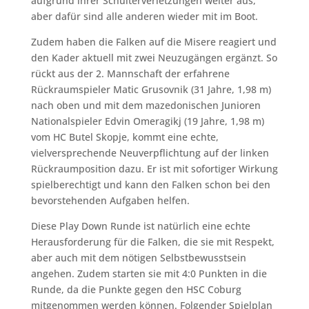
aufgrund ihrer Schulterverletzungen weiter aus,
aber dafür sind alle anderen wieder mit im Boot.
Zudem haben die Falken auf die Misere reagiert und
den Kader aktuell mit zwei Neuzugängen ergänzt. So
rückt aus der 2. Mannschaft der erfahrene
Rückraumspieler Matic Grusovnik (31 Jahre, 1,98 m)
nach oben und mit dem mazedonischen Junioren
Nationalspieler Edvin Omeragikj (19 Jahre, 1,98 m)
vom HC Butel Skopje, kommt eine echte,
vielversprechende Neuverpflichtung auf der linken
Rückraumposition dazu. Er ist mit sofortiger Wirkung
spielberechtigt und kann den Falken schon bei den
bevorstehenden Aufgaben helfen.
Diese Play Down Runde ist natürlich eine echte
Herausforderung für die Falken, die sie mit Respekt,
aber auch mit dem nötigen Selbstbewusstsein
angehen. Zudem starten sie mit 4:0 Punkten in die
Runde, da die Punkte gegen den HSC Coburg
mitgenommen werden können. Folgender Spielplan