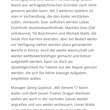
Name aus vertragstechnischen Gründen noch nicht
genannt werden kann. Mit 3 weiteren Spielern ist
man in Verhandlung, die den Kader verstärken
sollen. Verlassen, bzw. aufhören werden Lukas
Eisenhuth (Auslandsaufenthalt), Marinko Sevo (Ziel
unbekannt), Till Buschmann und Michael Malik, die
beide ihre Karriere beenden, aber bei Bedarf weiter
zur Verfügung stehen würden (dazu gesonderter
Bericht in Kürze). Auch die zweite Mannschaft soll
wieder wettbewerbsfähiger gemacht und besser
aufgestellt werden, kann sie doch als
Spielmöglichkeit für Talente aus der Region genutzt
werden, die sich für höher klassige Aufgaben
empfehlen wollen.
Manager Georg Gaydoul: „Mit diesem 17 Mann
Kader und dem neuen Trainer Dragan Markovic
wollen wir auch in der nächsten Saison wieder
angreifen und uns weiter verbessern. Unser Motto