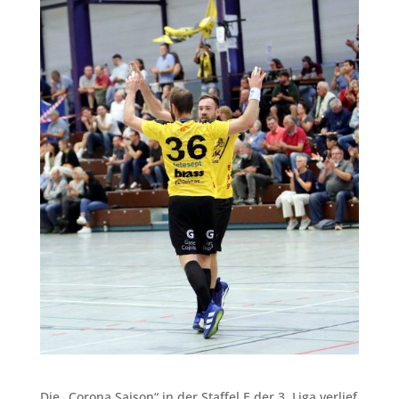
Die „Corona Saison“ in der Staffel E der 3. Liga verlief