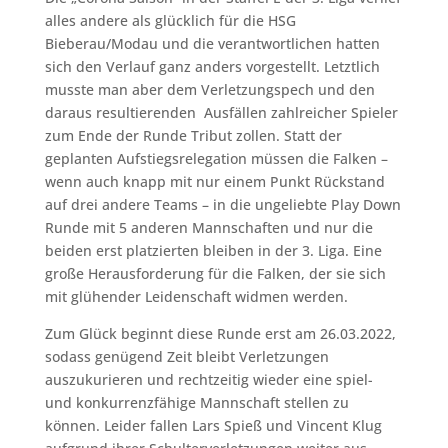
alles andere als glücklich für die HSG
Bieberau/Modau und die verantwortlichen hatten
sich den Verlauf ganz anders vorgestellt. Letztlich
musste man aber dem Verletzungspech und den
daraus resultierenden Ausfällen zahlreicher Spieler
zum Ende der Runde Tribut zollen. Statt der
geplanten Aufstiegsrelegation müssen die Falken –
wenn auch knapp mit nur einem Punkt Rückstand
auf drei andere Teams – in die ungeliebte Play Down
Runde mit 5 anderen Mannschaften und nur die
beiden erst platzierten bleiben in der 3. Liga. Eine
große Herausforderung für die Falken, der sie sich
mit glühender Leidenschaft widmen werden.
Zum Glück beginnt diese Runde erst am 26.03.2022,
sodass genügend Zeit bleibt Verletzungen
auszukurieren und rechtzeitig wieder eine spiel-
und konkurrenzfähige Mannschaft stellen zu
können. Leider fallen Lars Spieß und Vincent Klug