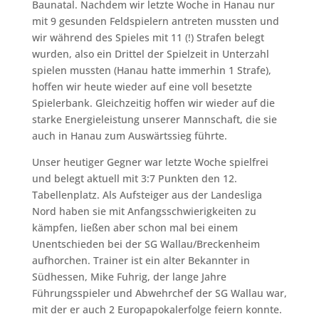
Baunatal. Nachdem wir letzte Woche in Hanau nur
mit 9 gesunden Feldspielern antreten mussten und
wir während des Spieles mit 11 (!) Strafen belegt
wurden, also ein Drittel der Spielzeit in Unterzahl
spielen mussten (Hanau hatte immerhin 1 Strafe),
hoffen wir heute wieder auf eine voll besetzte
Spielerbank. Gleichzeitig hoffen wir wieder auf die
starke Energieleistung unserer Mannschaft, die sie
auch in Hanau zum Auswärtssieg führte.
Unser heutiger Gegner war letzte Woche spielfrei
und belegt aktuell mit 3:7 Punkten den 12.
Tabellenplatz. Als Aufsteiger aus der Landesliga
Nord haben sie mit Anfangsschwierigkeiten zu
kämpfen, ließen aber schon mal bei einem
Unentschieden bei der SG Wallau/Breckenheim
aufhorchen. Trainer ist ein alter Bekannter in
Südhessen, Mike Fuhrig, der lange Jahre
Führungsspieler und Abwehrchef der SG Wallau war,
mit der er auch 2 Europapokalerfolge feiern konnte.