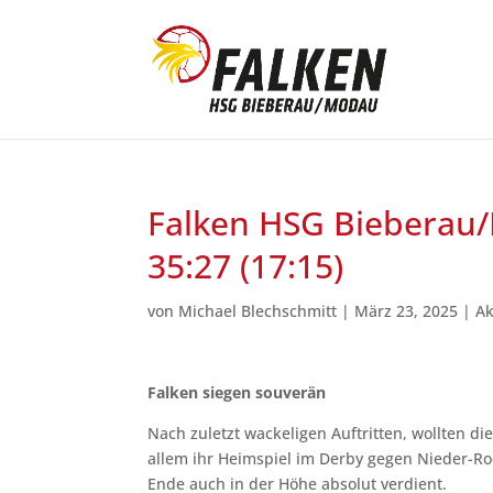
Falken HSG Bieberau/
35:27 (17:15)
von
Michael Blechschmitt
|
März 23, 2025
|
Ak
Falken siegen souverän
Nach zuletzt wackeligen Auftritten, wollten di
allem ihr Heimspiel im Derby gegen Nieder-R
Ende auch in der Höhe absolut verdient.