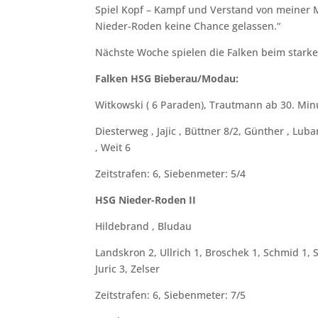
Spiel Kopf – Kampf und Verstand von meiner M
Nieder-Roden keine Chance gelassen.“
Nächste Woche spielen die Falken beim starken
Falken HSG Bieberau/Modau:
Witkowski ( 6 Paraden), Trautmann ab 30. Min
Diesterweg , Jajic , Büttner 8/2, Günther , Lu
, Weit 6
Zeitstrafen: 6, Siebenmeter: 5/4
HSG Nieder-Roden II
Hildebrand , Bludau
Landskron 2, Ullrich 1, Broschek 1, Schmid 1, 
Juric 3, Zelser
Zeitstrafen: 6, Siebenmeter: 7/5