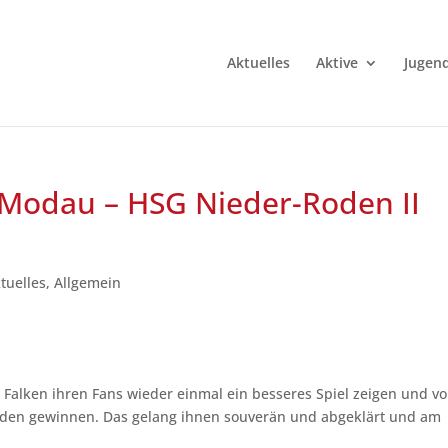
Aktuelles
Aktive
Jugen
Modau – HSG Nieder-Roden II
tuelles
,
Allgemein
e Falken ihren Fans wieder einmal ein besseres Spiel zeigen und vo
oden gewinnen. Das gelang ihnen souverän und abgeklärt und am