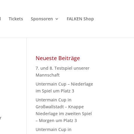
d
Tickets
Sponsoren
FALKEN Shop
Neueste Beiträge
7. und 8. Testspiel unserer
Mannschaft
Untermain Cup – Niederlage
im Spiel um Platz 3
Untermain Cup in
Großwallstadt – Knappe
Niederlage im zweiten Spiel
r
– Morgen um Platz 3
Untermain Cup in