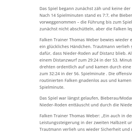
Das Spiel begann zunächst zäh und keine der 
Nach 14 Spielminuten stand es 7:7, ehe Biebe
vorweggenommen – die Führung bis zum Spiele
zunächst nicht abschütteln, aber die Falken le
Falken Trainer Thomas Weber bewies wieder e
ein glückliches Händchen. Trautmann verlieh 
dafür, dass Nieder-Roden auf Distanz blieb. A
einem Distanzwurf zum 29:24 in der 53. Minut
drehten ordentlich auf und kamen durch eine 
zum 32:24 in der 56. Spielminute . Die offensi
routinierten Falken gnadenlos aus und kamen s
Spielminute.
Das Spiel war längst gelaufen, Bieberau/Modau
Nieder-Roden enttäuscht und durch die Niederl
Falken Trainer Thomas Weber: „Ein auch in de
Leistungssteigerung in der zweiten Halbzeit u
Trautmann verlieh uns wieder Sicherheit und m