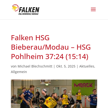
Falken HSG
Bieberau/Modau – HSG
Pohlheim 37:24 (15:14)
von
Michael Blechschmitt
|
Okt. 5, 2025
|
Aktuelles
,
Allgemein