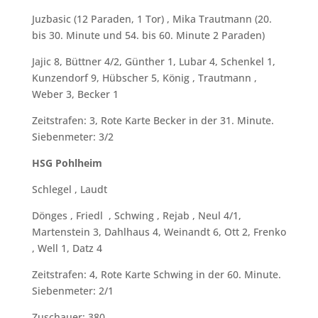
Juzbasic (12 Paraden, 1 Tor) , Mika Trautmann (20.
bis 30. Minute und 54. bis 60. Minute 2 Paraden)
Jajic 8, Büttner 4/2, Günther 1, Lubar 4, Schenkel 1,
Kunzendorf 9, Hübscher 5, König , Trautmann ,
Weber 3, Becker 1
Zeitstrafen: 3, Rote Karte Becker in der 31. Minute.
Siebenmeter: 3/2
HSG Pohlheim
Schlegel , Laudt
Dönges , Friedl , Schwing , Rejab , Neul 4/1,
Martenstein 3, Dahlhaus 4, Weinandt 6, Ott 2, Frenko
, Well 1, Datz 4
Zeitstrafen: 4, Rote Karte Schwing in der 60. Minute.
Siebenmeter: 2/1
Zuschauer: 380