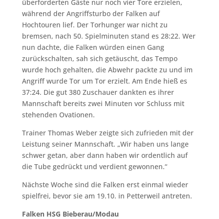
überforderten Gäste nur noch vier Tore erzielen,
während der Angriffsturbo der Falken auf
Hochtouren lief. Der Torhunger war nicht zu
bremsen, nach 50. Spielminuten stand es 28:22. Wer
nun dachte, die Falken würden einen Gang
zurückschalten, sah sich getäuscht, das Tempo
wurde hoch gehalten, die Abwehr packte zu und im
Angriff wurde Tor um Tor erzielt. Am Ende hieß es
37:24. Die gut 380 Zuschauer dankten es ihrer
Mannschaft bereits zwei Minuten vor Schluss mit
stehenden Ovationen.
Trainer Thomas Weber zeigte sich zufrieden mit der
Leistung seiner Mannschaft. „Wir haben uns lange
schwer getan, aber dann haben wir ordentlich auf
die Tube gedrückt und verdient gewonnen.“
Nächste Woche sind die Falken erst einmal wieder
spielfrei, bevor sie am 19.10. in Petterweil antreten.
Falken HSG Bieberau/Modau