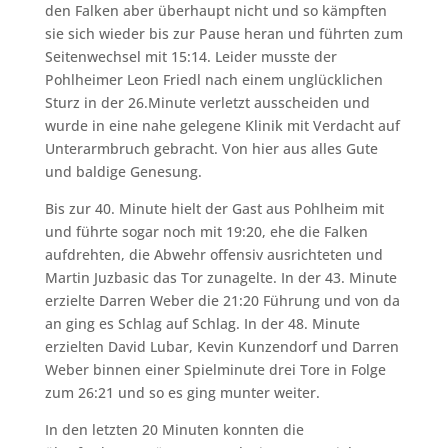
den Falken aber überhaupt nicht und so kämpften
sie sich wieder bis zur Pause heran und führten zum
Seitenwechsel mit 15:14. Leider musste der
Pohlheimer Leon Friedl nach einem unglücklichen
Sturz in der 26.Minute verletzt ausscheiden und
wurde in eine nahe gelegene Klinik mit Verdacht auf
Unterarmbruch gebracht. Von hier aus alles Gute
und baldige Genesung.
Bis zur 40. Minute hielt der Gast aus Pohlheim mit
und führte sogar noch mit 19:20, ehe die Falken
aufdrehten, die Abwehr offensiv ausrichteten und
Martin Juzbasic das Tor zunagelte. In der 43. Minute
erzielte Darren Weber die 21:20 Führung und von da
an ging es Schlag auf Schlag. In der 48. Minute
erzielten David Lubar, Kevin Kunzendorf und Darren
Weber binnen einer Spielminute drei Tore in Folge
zum 26:21 und so es ging munter weiter.
In den letzten 20 Minuten konnten die