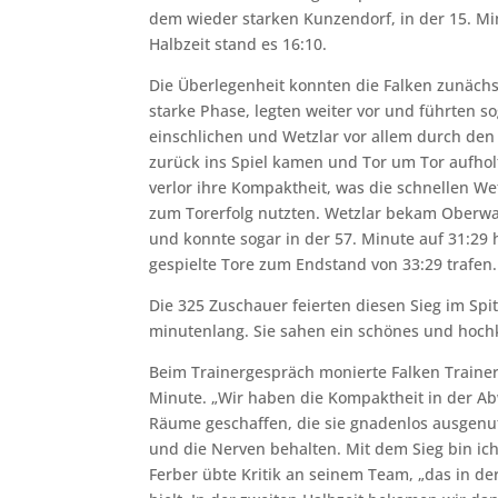
dem wieder starken Kunzendorf, in der 15. Mi
Halbzeit stand es 16:10.
Die Überlegenheit konnten die Falken zunächs
starke Phase, legten weiter vor und führten so
einschlichen und Wetzlar vor allem durch den
zurück ins Spiel kamen und Tor um Tor aufhol
verlor ihre Kompaktheit, was die schnellen We
zum Torerfolg nutzten. Wetzlar bekam Oberwa
und konnte sogar in der 57. Minute auf 31:2
gespielte Tore zum Endstand von 33:29 trafen.
Die 325 Zuschauer feierten diesen Sieg im Sp
minutenlang. Sie sahen ein schönes und hochk
Beim Trainergespräch monierte Falken Traine
Minute. „Wir haben die Kompaktheit in der Ab
Räume geschaffen, die sie gnadenlos ausgen
und die Nerven behalten. Mit dem Sieg bin ich
Ferber übte Kritik an seinem Team, „das in der