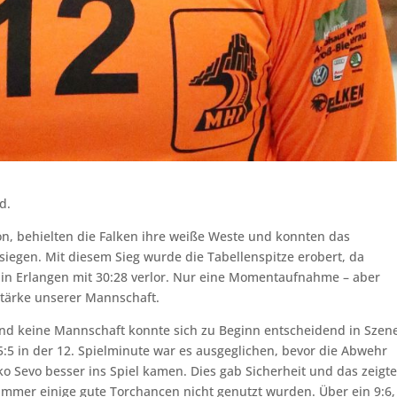
d.
on, behielten die Falken ihre weiße Weste und konnten das
egen. Mit diesem Sieg wurde die Tabellenspitze erobert, da
u in Erlangen mit 30:28 verlor. Nur eine Momentaufnahme – aber
Stärke unserer Mannschaft.
und keine Mannschaft konnte sich zu Beginn entscheidend in Szen
 5:5 in der 12. Spielminute war es ausgeglichen, bevor die Abwehr
o Sevo besser ins Spiel kamen. Dies gab Sicherheit und das zeigt
 immer einige gute Torchancen nicht genutzt wurden. Über ein 9:6,