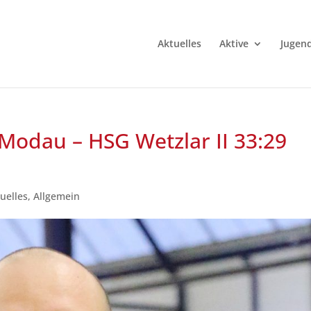
Aktuelles
Aktive
Jugen
Modau – HSG Wetzlar II 33:29
uelles
,
Allgemein