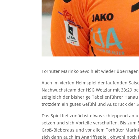
Torhüter Marinko Sevo hielt wieder überragen
Auch im vierten Heimspiel der laufenden Sais
Nachwuchsteam der HSG Wetzlar mit 33:29 besi
zeitgleich der bisherige Tabellenführer Hana
trotzdem ein gutes Gefühl und Ausdruck der 
Das Spiel lief zunächst etwas schleppend an 
setzen und sich Vorteile verschaffen. Bis zum
Groß-Bieberaus und vor allem Torhüter Marink
sich dann auch im Angriffsspiel, obwohl noch