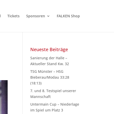
d
Tickets
Sponsoren
FALKEN Shop
Neueste Beiträge
Sanierung der Halle –
Aktueller Stand Kw. 32
TSG Münster – HSG
Bieberau/Modau 33:28
(18:13)
7. und 8. Testspiel unserer
Mannschaft
Untermain Cup – Niederlage
im Spiel um Platz 3