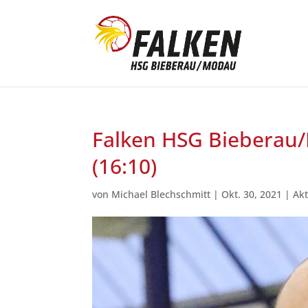
Falken HSG Bieberau/
(16:10)
von
Michael Blechschmitt
|
Okt. 30, 2021
|
Akt