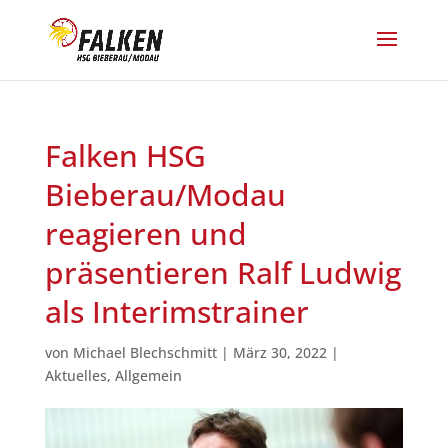
Falken HSG
Bieberau/Modau
reagieren und
präsentieren Ralf Ludwig
als Interimstrainer
von
Michael Blechschmitt
|
März 30, 2022
|
Aktuelles
,
Allgemein