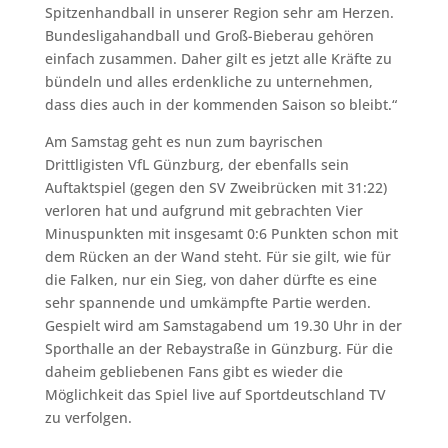
Spitzenhandball in unserer Region sehr am Herzen.
Bundesligahandball und Groß-Bieberau gehören
einfach zusammen. Daher gilt es jetzt alle Kräfte zu
bündeln und alles erdenkliche zu unternehmen,
dass dies auch in der kommenden Saison so bleibt.“
Am Samstag geht es nun zum bayrischen
Drittligisten VfL Günzburg, der ebenfalls sein
Auftaktspiel (gegen den SV Zweibrücken mit 31:22)
verloren hat und aufgrund mit gebrachten Vier
Minuspunkten mit insgesamt 0:6 Punkten schon mit
dem Rücken an der Wand steht. Für sie gilt, wie für
die Falken, nur ein Sieg, von daher dürfte es eine
sehr spannende und umkämpfte Partie werden.
Gespielt wird am Samstagabend um 19.30 Uhr in der
Sporthalle an der Rebaystraße in Günzburg. Für die
daheim gebliebenen Fans gibt es wieder die
Möglichkeit das Spiel live auf Sportdeutschland TV
zu verfolgen.