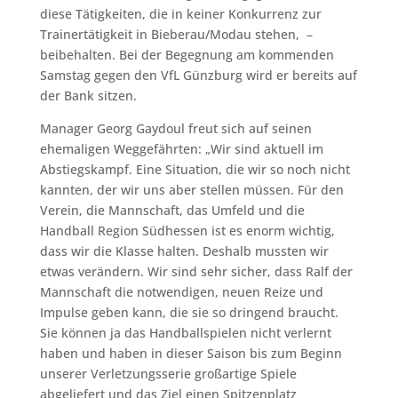
diese Tätigkeiten, die in keiner Konkurrenz zur
Trainertätigkeit in Bieberau/Modau stehen, –
beibehalten. Bei der Begegnung am kommenden
Samstag gegen den VfL Günzburg wird er bereits auf
der Bank sitzen.
Manager Georg Gaydoul freut sich auf seinen
ehemaligen Weggefährten: „Wir sind aktuell im
Abstiegskampf. Eine Situation, die wir so noch nicht
kannten, der wir uns aber stellen müssen. Für den
Verein, die Mannschaft, das Umfeld und die
Handball Region Südhessen ist es enorm wichtig,
dass wir die Klasse halten. Deshalb mussten wir
etwas verändern. Wir sind sehr sicher, dass Ralf der
Mannschaft die notwendigen, neuen Reize und
Impulse geben kann, die sie so dringend braucht.
Sie können ja das Handballspielen nicht verlernt
haben und haben in dieser Saison bis zum Beginn
unserer Verletzungsserie großartige Spiele
abgeliefert und das Ziel einen Spitzenplatz