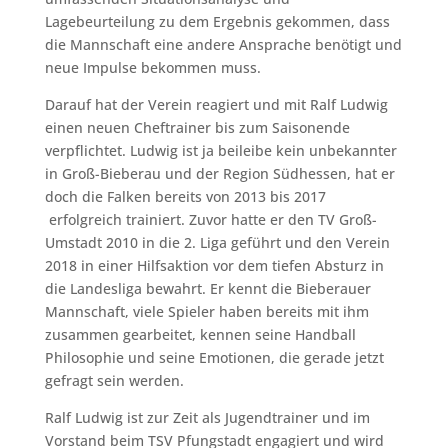
Lagebeurteilung zu dem Ergebnis gekommen, dass
die Mannschaft eine andere Ansprache benötigt und
neue Impulse bekommen muss.
Darauf hat der Verein reagiert und mit Ralf Ludwig
einen neuen Cheftrainer bis zum Saisonende
verpflichtet. Ludwig ist ja beileibe kein unbekannter
in Groß-Bieberau und der Region Südhessen, hat er
doch die Falken bereits von 2013 bis 2017
erfolgreich trainiert. Zuvor hatte er den TV Groß-
Umstadt 2010 in die 2. Liga geführt und den Verein
2018 in einer Hilfsaktion vor dem tiefen Absturz in
die Landesliga bewahrt. Er kennt die Bieberauer
Mannschaft, viele Spieler haben bereits mit ihm
zusammen gearbeitet, kennen seine Handball
Philosophie und seine Emotionen, die gerade jetzt
gefragt sein werden.
Ralf Ludwig ist zur Zeit als Jugendtrainer und im
Vorstand beim TSV Pfungstadt engagiert und wird