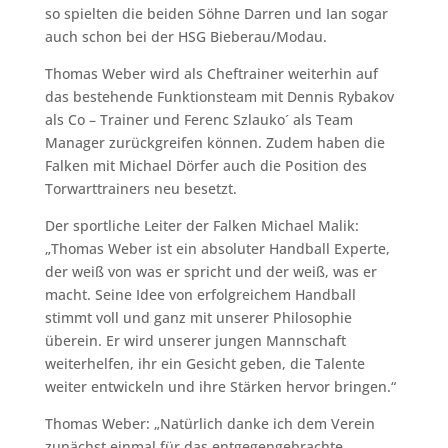
so spielten die beiden Söhne Darren und Ian sogar
auch schon bei der HSG Bieberau/Modau.
Thomas Weber wird als Cheftrainer weiterhin auf
das bestehende Funktionsteam mit Dennis Rybakov
als Co – Trainer und Ferenc Szlauko´ als Team
Manager zurückgreifen können. Zudem haben die
Falken mit Michael Dörfer auch die Position des
Torwarttrainers neu besetzt.
Der sportliche Leiter der Falken Michael Malik:
„Thomas Weber ist ein absoluter Handball Experte,
der weiß von was er spricht und der weiß, was er
macht. Seine Idee von erfolgreichem Handball
stimmt voll und ganz mit unserer Philosophie
überein. Er wird unserer jungen Mannschaft
weiterhelfen, ihr ein Gesicht geben, die Talente
weiter entwickeln und ihre Stärken hervor bringen.“
Thomas Weber: „Natürlich danke ich dem Verein
zunächst einmal für das entgegengebrachte