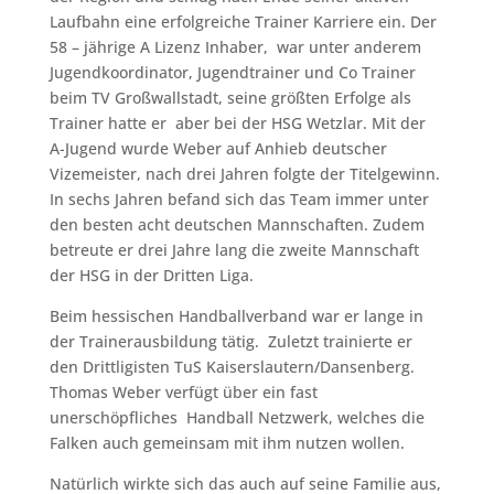
Laufbahn eine erfolgreiche Trainer Karriere ein. Der
58 – jährige A Lizenz Inhaber, war unter anderem
Jugendkoordinator, Jugendtrainer und Co Trainer
beim TV Großwallstadt, seine größten Erfolge als
Trainer hatte er aber bei der HSG Wetzlar. Mit der
A-Jugend wurde Weber auf Anhieb deutscher
Vizemeister, nach drei Jahren folgte der Titelgewinn.
In sechs Jahren befand sich das Team immer unter
den besten acht deutschen Mannschaften. Zudem
betreute er drei Jahre lang die zweite Mannschaft
der HSG in der Dritten Liga.
Beim hessischen Handballverband war er lange in
der Trainerausbildung tätig. Zuletzt trainierte er
den Drittligisten TuS Kaiserslautern/Dansenberg.
Thomas Weber verfügt über ein fast
unerschöpfliches Handball Netzwerk, welches die
Falken auch gemeinsam mit ihm nutzen wollen.
Natürlich wirkte sich das auch auf seine Familie aus,