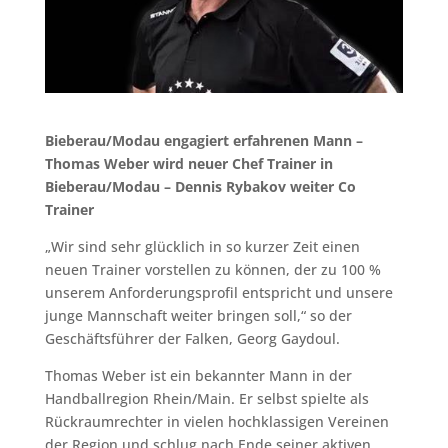
Bieberau/Modau engagiert erfahrenen Mann –
Thomas Weber wird neuer Chef Trainer in
Bieberau/Modau – Dennis Rybakov weiter Co
Trainer
„Wir sind sehr glücklich in so kurzer Zeit einen
neuen Trainer vorstellen zu können, der zu 100 %
unserem Anforderungsprofil entspricht und unsere
junge Mannschaft weiter bringen soll,“ so der
Geschäftsführer der Falken, Georg Gaydoul.
Thomas Weber ist ein bekannter Mann in der
Handballregion Rhein/Main. Er selbst spielte als
Rückraumrechter in vielen hochklassigen Vereinen
der Region und schlug nach Ende seiner aktiven