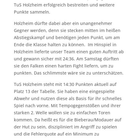
TuS Holzheim erfolgreich bestreiten und weitere
Punkte sammeln.
Holzheim dürfte dabei aber ein unangenehmer
Gegner werden, denn sie stecken mitten im heißen
Abstiegskampf und benötigen jeden Punkt, um am
Ende die Klasse halten zu können. Im Hinspiel in
Holzheim lieferte unser Team einen guten Auftritt ab
und gewann sicher mit 24:36. Am Samstag dürften
sie den Falken einen harten Fight liefern, um zu
punkten. Das schlimmste wäre sie zu unterschätzen.
TuS Holzheim steht mit 14:30 Punkten aktuell auf
Platz 13 der Tabelle. Sie haben eine eingespielte
Abwehr und nutzen diese als Basis für ihr schnelles
Spiel nach vorne. Mit Tempogegenstößen und ihrer
starken 2. Welle wollen sie zu einfachen Toren
kommen. Da heißt es für die Bieberau/Modauer auf
der Hut zu sein, diszipliniert im Angriff zu spielen
und die Fehlerquote auf ein Minimum zu