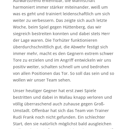
Aufwärtstrend erkennbar, die Mannschaft
harmoniert immer stärker miteinander, weiß um
was es geht und trainiert leidenschaftlich um sich
weiter zu verbessern. Das zeigte sich auch letzte
Woche, beim Spiel gegen Hüttenberg, das wir
siegreich bestreiten konnten und dabei stets Herr
der Lage waren. Die Torhüter funktionieren
überdurchschnittlich gut, die Abwehr festigt sich
immer mehr, macht es den Gegnern extrem schwer
Tore zu erzielen und im Angriff entwickeln wir uns
positiv weiter, schalten schnell um und bedrohen
von allen Positionen das Tor. So soll das sein und so
wollen wir unser Team sehen.
Unser heutiger Gegner hat erst zwei Spiele
bestritten und dabei in Wallau knapp verloren und
völlig überraschend auch zuhause gegen Groß-
Umstadt. Offenbar hat sich das Team von Trainer
Rudi Frank noch nicht gefunden. Ein schlechter
Start, den sie natürlich möglichst bald ausgleichen