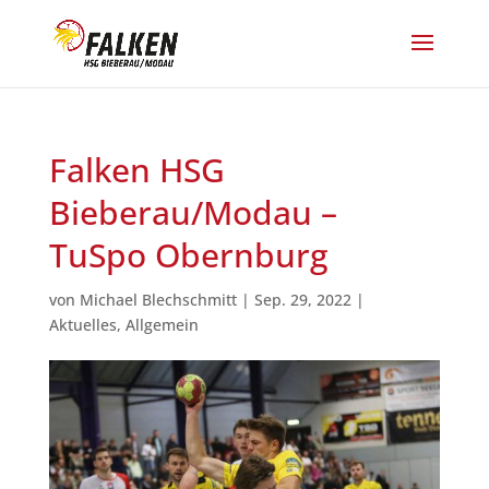
Falken HSG
Bieberau/Modau –
TuSpo Obernburg
von
Michael Blechschmitt
|
Sep. 29, 2022
|
Aktuelles
,
Allgemein