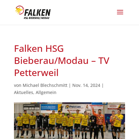
Falken HSG
Bieberau/Modau – TV
Petterweil
von
Michael Blechschmitt
|
Nov. 14, 2024
|
Aktuelles
,
Allgemein