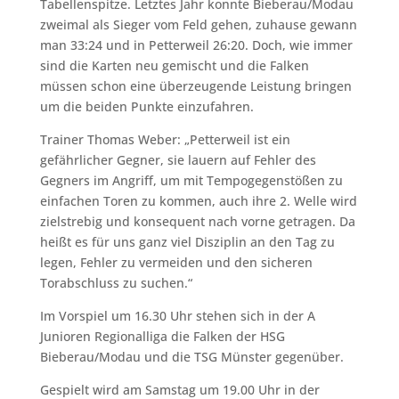
Tabellenspitze. Letztes Jahr konnte Bieberau/Modau
zweimal als Sieger vom Feld gehen, zuhause gewann
man 33:24 und in Petterweil 26:20. Doch, wie immer
sind die Karten neu gemischt und die Falken
müssen schon eine überzeugende Leistung bringen
um die beiden Punkte einzufahren.
Trainer Thomas Weber: „Petterweil ist ein
gefährlicher Gegner, sie lauern auf Fehler des
Gegners im Angriff, um mit Tempogegenstößen zu
einfachen Toren zu kommen, auch ihre 2. Welle wird
zielstrebig und konsequent nach vorne getragen. Da
heißt es für uns ganz viel Disziplin an den Tag zu
legen, Fehler zu vermeiden und den sicheren
Torabschluss zu suchen.“
Im Vorspiel um 16.30 Uhr stehen sich in der A
Junioren Regionalliga die Falken der HSG
Bieberau/Modau und die TSG Münster gegenüber.
Gespielt wird am Samstag um 19.00 Uhr in der