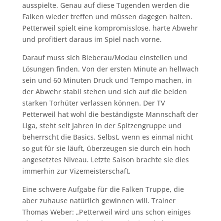
ausspielte. Genau auf diese Tugenden werden die
Falken wieder treffen und müssen dagegen halten.
Petterweil spielt eine kompromisslose, harte Abwehr
und profitiert daraus im Spiel nach vorne.
Darauf muss sich Bieberau/Modau einstellen und
Lösungen finden. Von der ersten Minute an hellwach
sein und 60 Minuten Druck und Tempo machen, in
der Abwehr stabil stehen und sich auf die beiden
starken Torhüter verlassen können. Der TV
Petterweil hat wohl die beständigste Mannschaft der
Liga, steht seit Jahren in der Spitzengruppe und
beherrscht die Basics. Selbst, wenn es einmal nicht
so gut für sie läuft, überzeugen sie durch ein hoch
angesetztes Niveau. Letzte Saison brachte sie dies
immerhin zur Vizemeisterschaft.
Eine schwere Aufgabe für die Falken Truppe, die
aber zuhause natürlich gewinnen will. Trainer
Thomas Weber: „Petterweil wird uns schon einiges