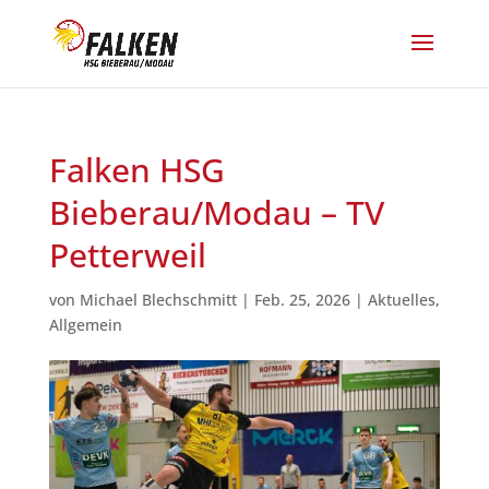
Falken HSG
Bieberau/Modau – TV
Petterweil
von
Michael Blechschmitt
|
Feb. 25, 2026
|
Aktuelles
,
Allgemein