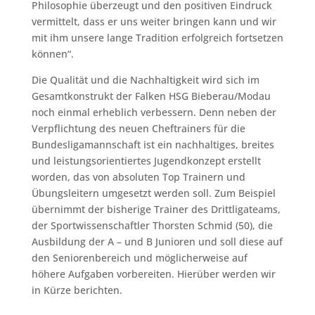
Philosophie überzeugt und den positiven Eindruck
vermittelt, dass er uns weiter bringen kann und wir
mit ihm unsere lange Tradition erfolgreich fortsetzen
können“.
Die Qualität und die Nachhaltigkeit wird sich im
Gesamtkonstrukt der Falken HSG Bieberau/Modau
noch einmal erheblich verbessern. Denn neben der
Verpflichtung des neuen Cheftrainers für die
Bundesligamannschaft ist ein nachhaltiges, breites
und leistungsorientiertes Jugendkonzept erstellt
worden, das von absoluten Top Trainern und
Übungsleitern umgesetzt werden soll. Zum Beispiel
übernimmt der bisherige Trainer des Drittligateams,
der Sportwissenschaftler Thorsten Schmid (50), die
Ausbildung der A – und B Junioren und soll diese auf
den Seniorenbereich und möglicherweise auf
höhere Aufgaben vorbereiten. Hierüber werden wir
in Kürze berichten.