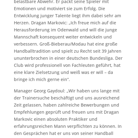
belastbare Abwehr. Er packt seine Spieler mit
Emotionen und motiviert sie zum Erfolg. Die
Entwicklung junger Talente liegt ihm dabei sehr am
Herzen. Dragan Markovic: „Ich freue mich auf die
Herausforderung im Odenwald und will die junge
Mannschaft konsequent weiter entwickeln und
verbessern. Groß-Bieberau/Modau hat eine große
Handballtradition und spielt zu Recht seit 39 Jahren
ununterbrochen in einer deutschen Bundesliga. Der
Club wird professionell von Fachleuten geführt, hat
eine klare Zielsetzung und weiß was er will – da
bringe ich mich gerne ein“.
Manager Georg Gaydoul: „Wir haben uns lange mit
der Trainersuche beschäftigt und uns ausreichend
Zeit gelassen, haben zahlreiche Bewerbungen und
Empfehlungen geprüft und freuen uns mit Dragan
Markovic einen absoluten Praktiker und
erfahrungsreichen Mann verpflichten zu können. In
den Gesprächen hat er uns von seiner Handball