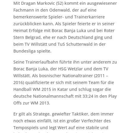
Mit Dragan Markovic (52) kommt ein ausgewiesener
Fachmann in den Odenwald, der auf eine
bemerkenswerte Spieler- und Trainerkarriere
zurückblicken kann. Als Spieler feierte er in seiner
Heimat Erfolge mit Borac Banja Luka und bei Roter
Stern Belgrad, ehe er nach Deutschland ging und
beim TV Willstätt und TuS Schutterwald in der
Bundesliga spielte.
Seine Trainerlaufbahn führte ihn unter anderem zu
Borac Banja Luka, der HSG Wetzlar und dem TV
Willstätt. Als bosnischer Nationaltrainer (2011 –
2016) qualifizierte er sich mit seinem Team für die
Handball WM 2015 in Katar und schlug sogar die
deutsche Nationalmannschaft mit 33:24 in den Play
Offs zur WM 2013.
Er gilt als Stratege, gewiefter Taktiker, dem immer
noch etwas einfällt, ist ein großer Verfechter des
Tempospiels und legt Wert auf eine stabile und