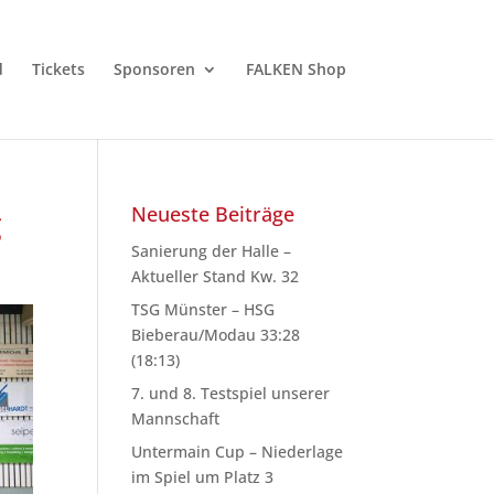
d
Tickets
Sponsoren
FALKEN Shop
rg
Neueste Beiträge
Sanierung der Halle –
Aktueller Stand Kw. 32
TSG Münster – HSG
Bieberau/Modau 33:28
(18:13)
7. und 8. Testspiel unserer
Mannschaft
Untermain Cup – Niederlage
im Spiel um Platz 3