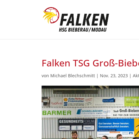
Falken TSG Groß-Bie
von
Michael Blechschmitt
|
Nov. 23, 2023
|
Ak