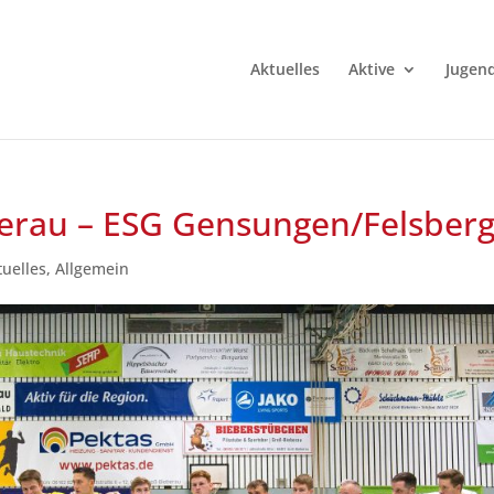
Aktuelles
Aktive
Jugen
berau – ESG Gensungen/Felsbe
tuelles
,
Allgemein