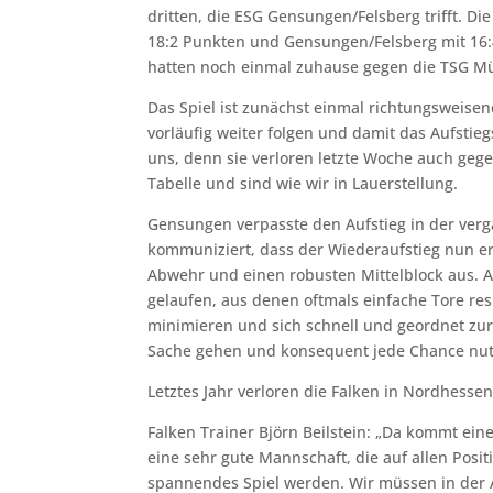
dritten, die ESG Gensungen/Felsberg trifft. D
18:2 Punkten und Gensungen/Felsberg mit 16:
hatten noch einmal zuhause gegen die TSG M
Das Spiel ist zunächst einmal richtungsweise
vorläufig weiter folgen und damit das Aufstieg
uns, denn sie verloren letzte Woche auch gegen
Tabelle und sind wie wir in Lauerstellung.
Gensungen verpasste den Aufstieg in der verg
kommuniziert, dass der Wiederaufstieg nun er
Abwehr und einen robusten Mittelblock aus.
gelaufen, aus denen oftmals einfache Tore res
minimieren und sich schnell und geordnet zur
Sache gehen und konsequent jede Chance nut
Letztes Jahr verloren die Falken in Nordhesse
Falken Trainer Björn Beilstein: „Da kommt ei
eine sehr gute Mannschaft, die auf allen Posit
spannendes Spiel werden. Wir müssen in der 