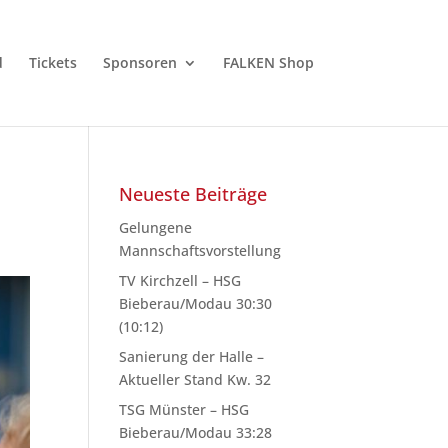
d
Tickets
Sponsoren
FALKEN Shop
Neueste Beiträge
Gelungene
Mannschaftsvorstellung
TV Kirchzell – HSG
Bieberau/Modau 30:30
(10:12)
Sanierung der Halle –
Aktueller Stand Kw. 32
TSG Münster – HSG
Bieberau/Modau 33:28