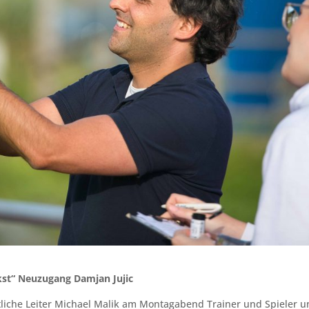
ekst“ Neuzugang Damjan Jujic
liche Leiter Michael Malik am Montagabend Trainer und Spieler 