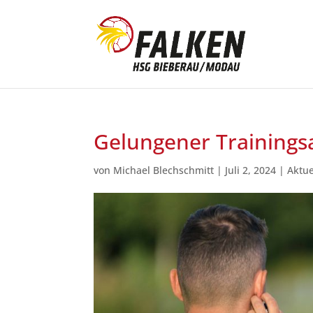
Gelungener Trainings
von
Michael Blechschmitt
|
Juli 2, 2024
|
Aktue