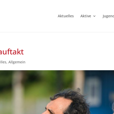
Aktuelles
Aktive
Jugen
auftakt
lles
,
Allgemein