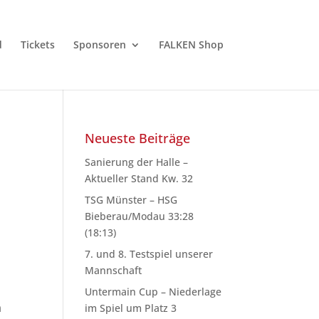
d
Tickets
Sponsoren
FALKEN Shop
Neueste Beiträge
Sanierung der Halle –
Aktueller Stand Kw. 32
TSG Münster – HSG
Bieberau/Modau 33:28
(18:13)
7. und 8. Testspiel unserer
Mannschaft
Untermain Cup – Niederlage
im Spiel um Platz 3
n