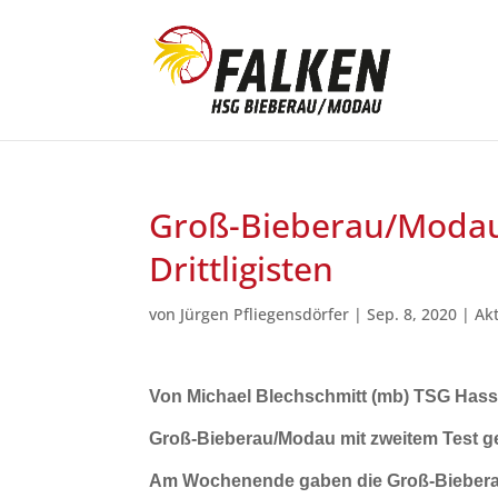
Groß-Bieberau/Modau
Drittligisten
von
Jürgen Pfliegensdörfer
|
Sep. 8, 2020
|
Ak
Von Michael Blechschmitt (mb) TSG Has
Groß-Bieberau/Modau mit zweitem Test geg
Am Wochenende gaben die Groß-Bieberaue