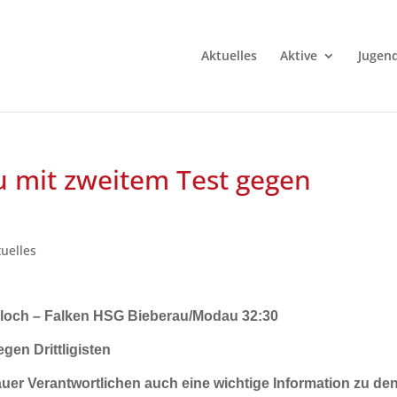
Aktuelles
Aktive
Jugen
 mit zweitem Test gegen
tuelles
sloch – Falken HSG Bieberau/Modau 32:30
en Drittligisten
r Verantwortlichen auch eine wichtige Information zu de