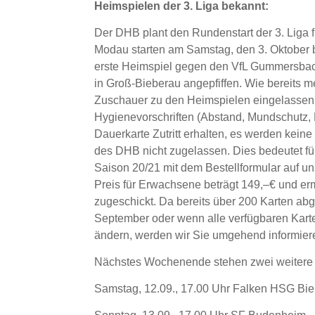
Heimspielen der 3. Liga bekannt:
Der DHB plant den Rundenstart der 3. Liga
Modau starten am Samstag, den 3. Oktober 
erste Heimspiel gegen den VfL Gummersbach 
in Groß-Bieberau angepfiffen. Wie bereits
Zuschauer zu den Heimspielen eingelassen w
Hygienevorschriften (Abstand, Mundschutz, 
Dauerkarte Zutritt erhalten, es werden kei
des DHB nicht zugelassen. Dies bedeutet für
Saison 20/21 mit dem Bestellformular auf un
Preis für Erwachsene beträgt 149,–€ und er
zugeschickt. Da bereits über 200 Karten abg
September oder wenn alle verfügbaren Karte
ändern, werden wir Sie umgehend informier
Nächstes Wochenende stehen zwei weitere T
Samstag, 12.09., 17.00 Uhr Falken HSG B