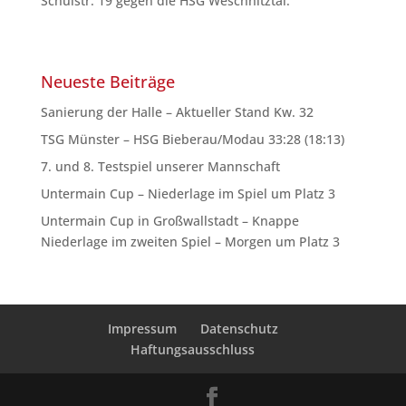
Schulstr. 19 gegen die HSG Weschnitztal.
Neueste Beiträge
Sanierung der Halle – Aktueller Stand Kw. 32
TSG Münster – HSG Bieberau/Modau 33:28 (18:13)
7. und 8. Testspiel unserer Mannschaft
Untermain Cup – Niederlage im Spiel um Platz 3
Untermain Cup in Großwallstadt – Knappe
Niederlage im zweiten Spiel – Morgen um Platz 3
Impressum
Datenschutz
Haftungsausschluss