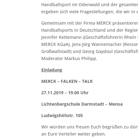
Handballsport im Odenwald und der gesamten
ergeben sich viele Fragestellungen, die wir in
Gemeinsam mit der Firma MERCK präsentieren
Handballsports in Deutschland und der Region
Jennifer Kettemann ((Geschäftsführerin Rhei
MERCK KGaA), Jens-Jörg Wannemacher (Ressort
Großwallstadt) und Georg Gaydoul (Geschäfts
Moderator Markus Philipp.
Einladung
MERCK – FALKEN – TALK
27.11.2019 – 19.00 Uhr
Lichtenbergschule Darmstadt – Mensa
Ludwigshöhstr. 105
Wir würden uns freuen Euch begrüßen zu dürfen
an Eure Verteiler weiter geben.