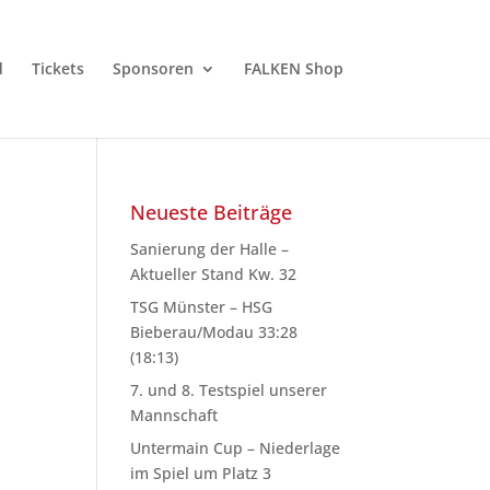
d
Tickets
Sponsoren
FALKEN Shop
Neueste Beiträge
Sanierung der Halle –
Aktueller Stand Kw. 32
TSG Münster – HSG
Bieberau/Modau 33:28
(18:13)
7. und 8. Testspiel unserer
Mannschaft
Untermain Cup – Niederlage
im Spiel um Platz 3