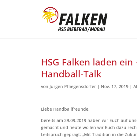
HSG Falken laden ein 
Handball-Talk
von
Jürgen Pfliegensdörfer
|
Nov. 17, 2019
|
A
Liebe Handballfreunde,
bereits am 29.09.2019 haben wir Euch auf un
gemacht und heute wollen wir Euch dazu recht
Leitspruch geprägt: „Mit Tradition in die Zuk