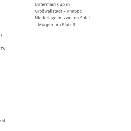
Untermain Cup in
Großwallstadt – Knappe
Niederlage im zweiten Spiel
– Morgen um Platz 3
ns
 TV
kat