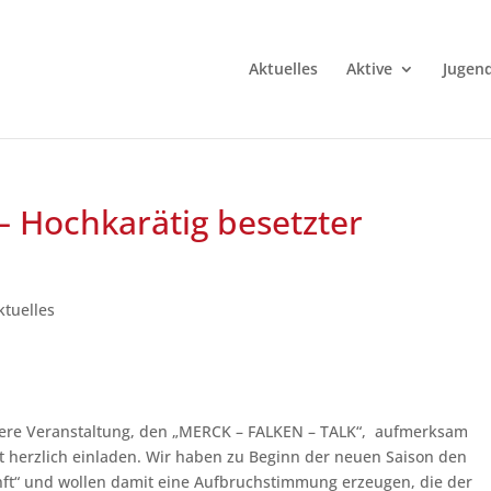
Aktuelles
Aktive
Jugen
– Hochkarätig besetzter
ktuelles
sere Veranstaltung, den „MERCK – FALKEN – TALK“, aufmerksam
 herzlich einladen. Wir haben zu Beginn der neuen Saison den
unft“ und wollen damit eine Aufbruchstimmung erzeugen, die der