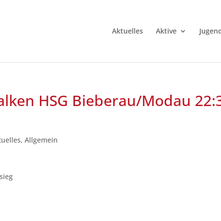
Aktuelles
Aktive
Jugen
Falken HSG Bieberau/Modau 22:
tuelles
,
Allgemein
sieg