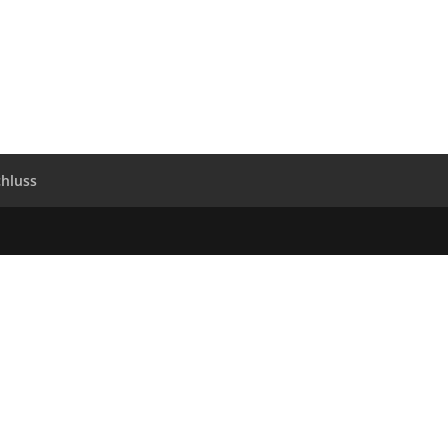
hluss