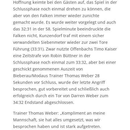
Hoffnung keimte bei den Gästen auf, das Spiel in der
Schlussphase noch einmal drehen zu können, die
aber von den Falken immer wieder zunichte
gemacht wurde. Es wurde weiter vorgelegt und auch
das 32:31 in der 58. Spielminute beeindruckte die
Falken nicht, Kunzendorf traf mit einem sicher
verwandelten Siebenmeter wieder zur zwei Tore
Führung (33:31). Zwar nutzte Offenbachs Timo Kaiser
eine Zeitstrafe von Robin Büttner in der
Schlussphase noch einmal zum 33:32, aber bei einer
geschickt genommenen Auszeit von
Bieberau/Modaus Trainer Thomas Weber 28
Sekunden vor Schluss, wurde der letzte Angriff
besprochen, gut vorbereitet und schließlich auch
erfolgreich durch ein Tor von Darren Weber zum
34:32 Endstand abgeschlossen.
Trainer Thomas Weber: „Kompliment an meine
Mannschaft, sie hat alles umgesetzt, was wir
besprochen haben und ist stark aufgetreten.