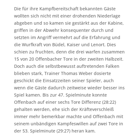
Die für ihre Kampfbereitschaft bekannten Gäste
wollten sich nicht mit einer drohenden Niederlage
abgeben und so kamen sie gestärkt aus der Kabine,
griffen in der Abwehr konsequenter durch und
setzten im Angriff vermehrt auf die Erfahrung und
die Wurfkraft von Büdel, Kaiser und Lenort. Dies
schien zu fruchten, denn die drei warfen zusammen
15 von 20 Offenbacher Tore in der zweiten Halbzeit.
Doch auch die selbstbewusst auftretenden Falken
blieben stark, Trainer Thomas Weber dosierte
geschickt die Einsatzzeiten seiner Spieler, auch
wenn die Gäste dadurch zeitweise wieder besser ins
Spiel kamen. Bis zur 47. Spielminute konnte
Offenbach auf einer sechs Tore Differenz (28:22)
gehalten werden, ehe sich der Kräfteverschleiß
immer mehr bemerkbar machte und Offenbach mit
seinem unbändigen Kampfeswillen auf zwei Tore in
der 53. Spielminute (29:27) heran kam.