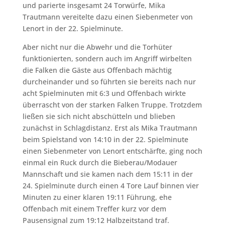
und parierte insgesamt 24 Torwürfe, Mika
Trautmann vereitelte dazu einen Siebenmeter von
Lenort in der 22. Spielminute.
Aber nicht nur die Abwehr und die Torhüter
funktionierten, sondern auch im Angriff wirbelten
die Falken die Gäste aus Offenbach mächtig
durcheinander und so führten sie bereits nach nur
acht Spielminuten mit 6:3 und Offenbach wirkte
überrascht von der starken Falken Truppe. Trotzdem
ließen sie sich nicht abschütteln und blieben
zunächst in Schlagdistanz. Erst als Mika Trautmann
beim Spielstand von 14:10 in der 22. Spielminute
einen Siebenmeter von Lenort entschärfte, ging noch
einmal ein Ruck durch die Bieberau/Modauer
Mannschaft und sie kamen nach dem 15:11 in der
24. Spielminute durch einen 4 Tore Lauf binnen vier
Minuten zu einer klaren 19:11 Führung, ehe
Offenbach mit einem Treffer kurz vor dem
Pausensignal zum 19:12 Halbzeitstand traf.