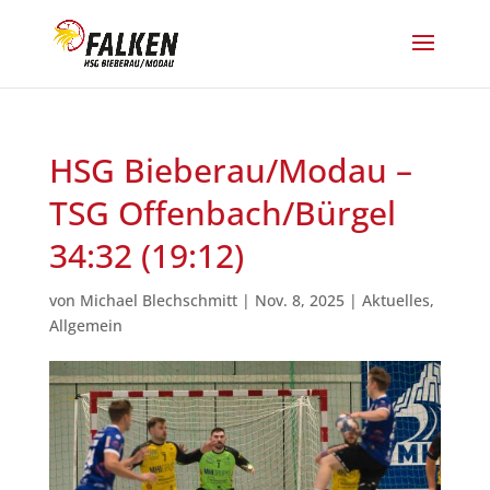
HSG Bieberau/Modau –
TSG Offenbach/Bürgel
34:32 (19:12)
von
Michael Blechschmitt
|
Nov. 8, 2025
|
Aktuelles
,
Allgemein