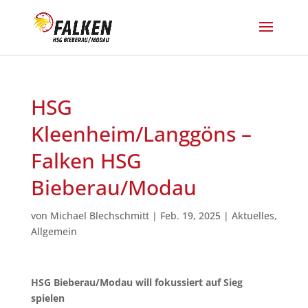
HSG
Kleenheim/Langgöns –
Falken HSG
Bieberau/Modau
von
Michael Blechschmitt
|
Feb. 19, 2025
|
Aktuelles
,
Allgemein
HSG Bieberau/Modau will fokussiert auf Sieg
spielen