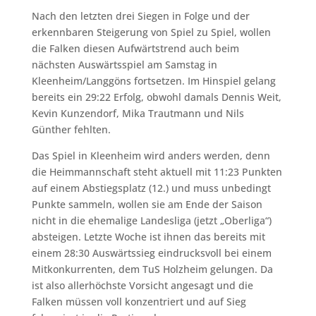
Nach den letzten drei Siegen in Folge und der
erkennbaren Steigerung von Spiel zu Spiel, wollen
die Falken diesen Aufwärtstrend auch beim
nächsten Auswärtsspiel am Samstag in
Kleenheim/Langgöns fortsetzen. Im Hinspiel gelang
bereits ein 29:22 Erfolg, obwohl damals Dennis Weit,
Kevin Kunzendorf, Mika Trautmann und Nils
Günther fehlten.
Das Spiel in Kleenheim wird anders werden, denn
die Heimmannschaft steht aktuell mit 11:23 Punkten
auf einem Abstiegsplatz (12.) und muss unbedingt
Punkte sammeln, wollen sie am Ende der Saison
nicht in die ehemalige Landesliga (jetzt „Oberliga“)
absteigen. Letzte Woche ist ihnen das bereits mit
einem 28:30 Auswärtssieg eindrucksvoll bei einem
Mitkonkurrenten, dem TuS Holzheim gelungen. Da
ist also allerhöchste Vorsicht angesagt und die
Falken müssen voll konzentriert und auf Sieg