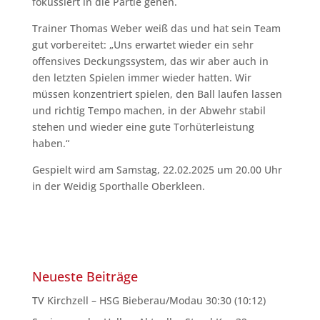
fokussiert in die Partie gehen.
Trainer Thomas Weber weiß das und hat sein Team
gut vorbereitet: „Uns erwartet wieder ein sehr
offensives Deckungssystem, das wir aber auch in
den letzten Spielen immer wieder hatten. Wir
müssen konzentriert spielen, den Ball laufen lassen
und richtig Tempo machen, in der Abwehr stabil
stehen und wieder eine gute Torhüterleistung
haben.“
Gespielt wird am Samstag, 22.02.2025 um 20.00 Uhr
in der Weidig Sporthalle Oberkleen.
Neueste Beiträge
TV Kirchzell – HSG Bieberau/Modau 30:30 (10:12)