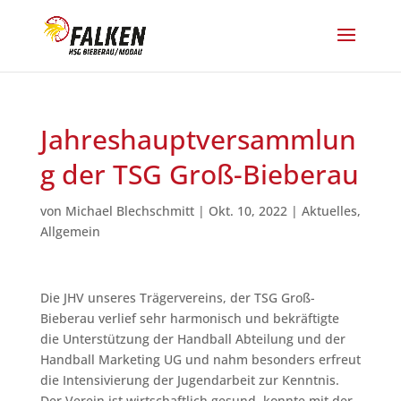
Jahreshauptversammlun
g der TSG Groß-Bieberau
von
Michael Blechschmitt
|
Okt. 10, 2022
|
Aktuelles
,
Allgemein
Die JHV unseres Trägervereins, der TSG Groß-
Bieberau verlief sehr harmonisch und bekräftigte
die Unterstützung der Handball Abteilung und der
Handball Marketing UG und nahm besonders erfreut
die Intensivierung der Jugendarbeit zur Kenntnis.
Der Verein ist wirtschaftlich gesund, konnte mit der