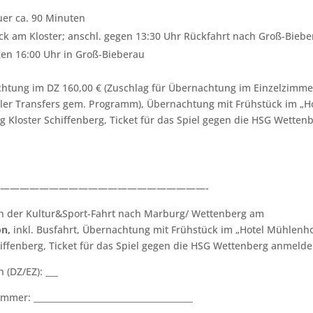
uer ca. 90 Minuten
ck am Kloster; anschl. gegen 13:30 Uhr Rückfahrt nach Groß-Bieb
en 16:00 Uhr in Groß-Bieberau
chtung im DZ 160,00 € (Zuschlag für Übernachtung im Einzelzimme
. aller Transfers gem. Programm), Übernachtung mit Frühstück im „H
 Kloster Schiffenberg, Ticket für das Spiel gegen die HSG Wetten
—————————————————————-
an der Kultur&Sport-Fahrt nach Marburg/ Wettenberg am
on,
inkl. Busfahrt, Übernachtung mit Frühstück im „Hotel Mühlenho
iffenberg, Ticket für das Spiel gegen die HSG Wettenberg anmelde
(DZ/EZ): ___
r: ______________________________________