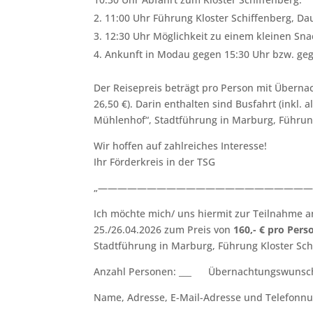
11:00 Uhr Führung Kloster Schiffenberg, Da
12:30 Uhr Möglichkeit zu einem kleinen Sna
Ankunft in Modau gegen 15:30 Uhr bzw. geg
Der Reisepreis beträgt pro Person mit Überna
26,50 €). Darin enthalten sind Busfahrt (inkl
Mühlenhof“, Stadtführung in Marburg, Führung
Wir hoffen auf zahlreiches Interesse!
Ihr Förderkreis in der TSG
„——————————————————————
Ich möchte mich/ uns hiermit zur Teilnahme 
25./26.04.2026 zum Preis von
160,- € pro Pers
Stadtführung in Marburg, Führung Kloster Sch
Anzahl Personen: ___ Übernachtungswunsch 
Name, Adresse, E-Mail-Adresse und Telefonnumme