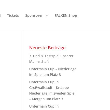
d
Tickets
Sponsoren
FALKEN Shop
Neueste Beiträge
7. und 8. Testspiel unserer
Mannschaft
Untermain Cup – Niederlage
im Spiel um Platz 3
Untermain Cup in
Großwallstadt – Knappe
Niederlage im zweiten Spiel
– Morgen um Platz 3
Untermain Cup in