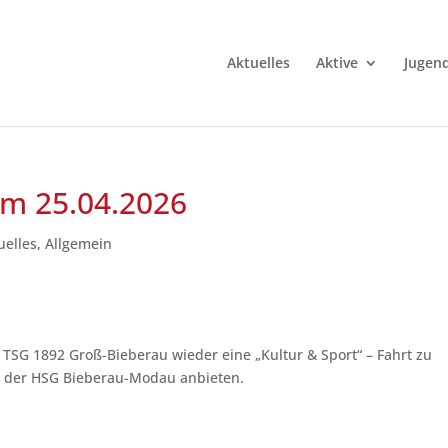
Aktuelles
Aktive
Jugen
am 25.04.2026
uelles
,
Allgemein
r TSG 1892 Groß-Bieberau wieder eine „Kultur & Sport“ – Fahrt zu
t der HSG Bieberau-Modau anbieten.