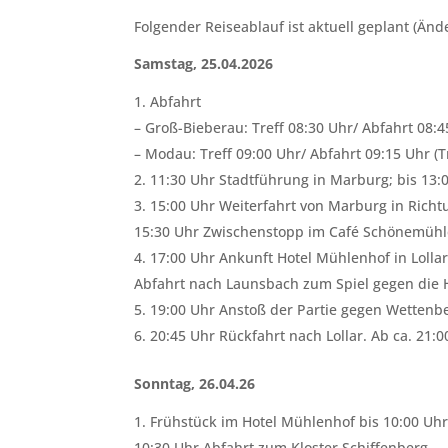
Folgender Reiseablauf ist aktuell geplant (Än
Samstag, 25.04.2026
Abfahrt
– Groß-Bieberau: Treff 08:30 Uhr/ Abfahrt 08:
– Modau: Treff 09:00 Uhr/ Abfahrt 09:15 Uhr (
11:30 Uhr Stadtführung in Marburg; bis 13:
15:00 Uhr Weiterfahrt von Marburg in Richtu
15:30 Uhr Zwischenstopp im Café Schönemühle 
17:00 Uhr Ankunft Hotel Mühlenhof in Lolla
Abfahrt nach Launsbach zum Spiel gegen die
19:00 Uhr Anstoß der Partie gegen Wettenb
20:45 Uhr Rückfahrt nach Lollar. Ab ca. 21
Sonntag, 26.04.26
Frühstück im Hotel Mühlenhof bis 10:00 Uhr
10:30 Uhr Abfahrt zum Kloster Schiffenberg.