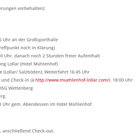
derungen vorbehalten):
45 Uhr an der Großsporthalle
Treffpunkt noch in Klärung)
00 Uhr, danach noch 2 Stunden freier Aufenthalt
ng Lollar (Hotel Mühlenhof)
(Lollar/ Salzböden); Weiterfahrt 16:45 Uhr
r und Check-in (à
http://www.muehlenhof-lollar.com/
). 18:00 Uhr
 HSG Wettenberg
erg
:00 Uhr gem. Abendessen im Hotel Mühlenhof.
, anschließend Check-out.