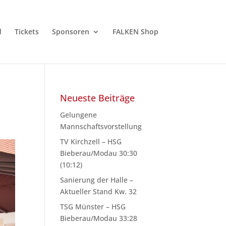
d
Tickets
Sponsoren
FALKEN Shop
Neueste Beiträge
Gelungene
Mannschaftsvorstellung
TV Kirchzell – HSG
Bieberau/Modau 30:30
(10:12)
Sanierung der Halle –
Aktueller Stand Kw. 32
TSG Münster – HSG
Bieberau/Modau 33:28