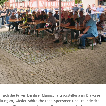
 sich die Falken bei ihrer Mannschaftsvorstellung im Diakonie
ltung zog wieder zahlreiche Fans, Sponsoren und Freunde des