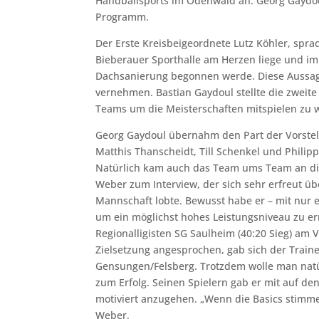
Handballsports im Odenwald an. Georg Gaydo
Programm.
Der Erste Kreisbeigeordnete Lutz Köhler, spr
Bieberauer Sporthalle am Herzen liege und 
Dachsanierung begonnen werde. Diese Aussage 
vernehmen. Bastian Gaydoul stellte die zweite
Teams um die Meisterschaften mitspielen zu w
Georg Gaydoul übernahm den Part der Vorstel
Matthis Thanscheidt, Till Schenkel und Philipp
Natürlich kam auch das Team ums Team an die
Weber zum Interview, der sich sehr erfreut üb
Mannschaft lobte. Bewusst habe er – mit nur
um ein möglichst hohes Leistungsniveau zu er
Regionalligisten SG Saulheim (40:20 Sieg) am V
Zielsetzung angesprochen, gab sich der Traine
Gensungen/Felsberg. Trotzdem wolle man natü
zum Erfolg. Seinen Spielern gab er mit auf de
motiviert anzugehen. „Wenn die Basics stimme
Weber.