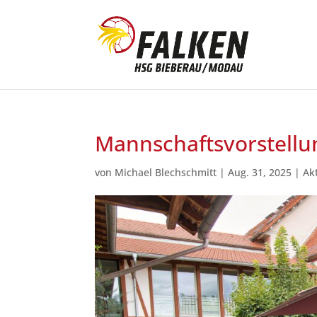
Mannschaftsvorstellu
von
Michael Blechschmitt
|
Aug. 31, 2025
|
Ak