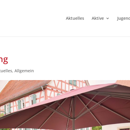
Aktuelles
Aktive
Jugen
ng
tuelles
,
Allgemein