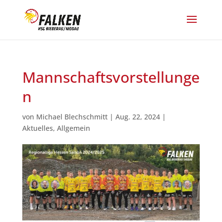
Mannschaftsvorstellunge
n
von
Michael Blechschmitt
|
Aug. 22, 2024
|
Aktuelles
,
Allgemein