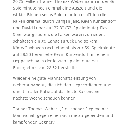
20:25. Falken Trainer Thomas Weber nahm in der 46.
Spielminute noch einmal eine Auszeit und die
wirkte. Binnen sechs Spielminuten erhöhten die
Falken dreimal durch Damjan Jajic, Kevin Kunzendorf
und David Lubar auf 22:30 (52. Spielminute). Das
Spiel war gelaufen, die Falken waren zufrieden,
schalteten einige Gänge zurück und so kam
Körle/Guxhagen noch einmal bis zur 59. Spielminute
auf 28:30 heran, ehe Kevin Kunzendorf mit einem
Doppelschlag in der letzten Spielminute das
Endergebnis von 28:32 herstellte.
Wieder eine gute Mannschaftsleistung von
Bieberau/Modau, die sich den Sieg verdienten und
damit in aller Ruhe auf das letzte Saisonspiel
nächste Woche schauen können.
Trainer Thomas Weber: „Ein schöner Sieg meiner
Mannschaft gegen einen sich nie aufgebenden und
kämpfenden Gegner.“