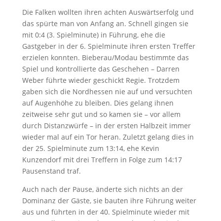
Die Falken wollten ihren achten Auswärtserfolg und
das spürte man von Anfang an. Schnell gingen sie
mit 0:4 (3. Spielminute) in Führung, ehe die
Gastgeber in der 6. Spielminute ihren ersten Treffer
erzielen konnten. Bieberau/Modau bestimmte das
Spiel und kontrollierte das Geschehen – Darren
Weber führte wieder geschickt Regie. Trotzdem
gaben sich die Nordhessen nie auf und versuchten
auf Augenhöhe zu bleiben. Dies gelang ihnen
zeitweise sehr gut und so kamen sie – vor allem
durch Distanzwürfe – in der ersten Halbzeit immer
wieder mal auf ein Tor heran. Zuletzt gelang dies in
der 25. Spielminute zum 13:14, ehe Kevin
Kunzendorf mit drei Treffern in Folge zum 14:17
Pausenstand traf.
Auch nach der Pause, änderte sich nichts an der
Dominanz der Gäste, sie bauten ihre Führung weiter
aus und führten in der 40. Spielminute wieder mit