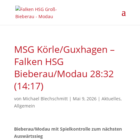
MSG Körle/Guxhagen –
Falken HSG
Bieberau/Modau 28:32
(14:17)
von
Michael Blechschmitt
|
Mai 9, 2026
|
Aktuelles
,
Allgemein
Bieberau/Modau mit Spielkontrolle zum nächsten
Auswärtssieg