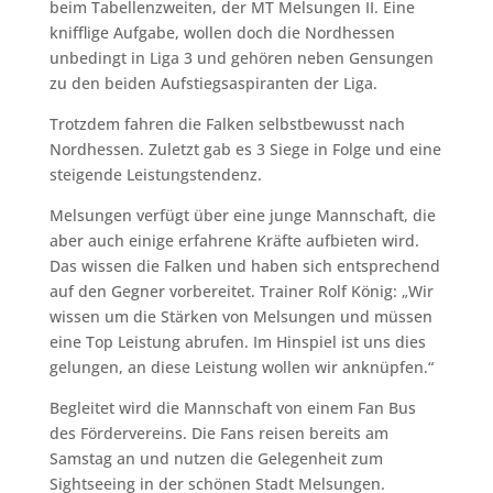
beim Tabellenzweiten, der MT Melsungen II. Eine
knifflige Aufgabe, wollen doch die Nordhessen
unbedingt in Liga 3 und gehören neben Gensungen
zu den beiden Aufstiegsaspiranten der Liga.
Trotzdem fahren die Falken selbstbewusst nach
Nordhessen. Zuletzt gab es 3 Siege in Folge und eine
steigende Leistungstendenz.
Melsungen verfügt über eine junge Mannschaft, die
aber auch einige erfahrene Kräfte aufbieten wird.
Das wissen die Falken und haben sich entsprechend
auf den Gegner vorbereitet. Trainer Rolf König: „Wir
wissen um die Stärken von Melsungen und müssen
eine Top Leistung abrufen. Im Hinspiel ist uns dies
gelungen, an diese Leistung wollen wir anknüpfen.“
Begleitet wird die Mannschaft von einem Fan Bus
des Fördervereins. Die Fans reisen bereits am
Samstag an und nutzen die Gelegenheit zum
Sightseeing in der schönen Stadt Melsungen.