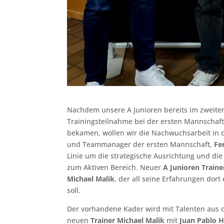
Nachdem unsere A Junioren bereits im zweiten
Trainingsteilnahme bei der ersten Mannschaf
bekamen, wollen wir die Nachwuchsarbeit in di
und Teammanager der ersten Mannschaft,
Fe
Linie um die strategische Ausrichtung und di
zum Aktiven Bereich. Neuer
A Junioren Traine
Michael Malik
, der all seine Erfahrungen dor
soll.
Der vorhandene Kader wird mit Talenten aus de
neuen
Trainer Michael Malik
mit
Juan Pablo H