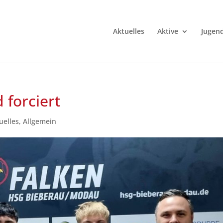
Aktuelles
Aktive
Jugen
 forciert
uelles
,
Allgemein