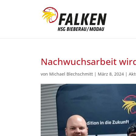
Nachwuchsarbeit wird
von
Michael Blechschmitt
|
März 8, 2024
|
Akt