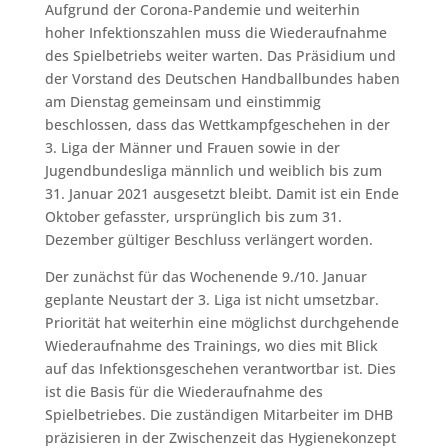
Aufgrund der Corona-Pandemie und weiterhin
hoher Infektionszahlen muss die Wiederaufnahme
des Spielbetriebs weiter warten. Das Präsidium und
der Vorstand des Deutschen Handballbundes haben
am Dienstag gemeinsam und einstimmig
beschlossen, dass das Wettkampfgeschehen in der
3. Liga der Männer und Frauen sowie in der
Jugendbundesliga männlich und weiblich bis zum
31. Januar 2021 ausgesetzt bleibt. Damit ist ein Ende
Oktober gefasster, ursprünglich bis zum 31.
Dezember gültiger Beschluss verlängert worden.
Der zunächst für das Wochenende 9./10. Januar
geplante Neustart der 3. Liga ist nicht umsetzbar.
Priorität hat weiterhin eine möglichst durchgehende
Wiederaufnahme des Trainings, wo dies mit Blick
auf das Infektionsgeschehen verantwortbar ist. Dies
ist die Basis für die Wiederaufnahme des
Spielbetriebes. Die zuständigen Mitarbeiter im DHB
präzisieren in der Zwischenzeit das Hygienekonzept