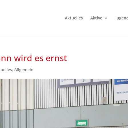
Aktuelles
Aktive
Jugen
ann wird es ernst
tuelles
,
Allgemein