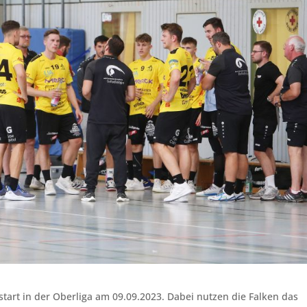
tart in der Oberliga am 09.09.2023. Dabei nutzen die Falken das