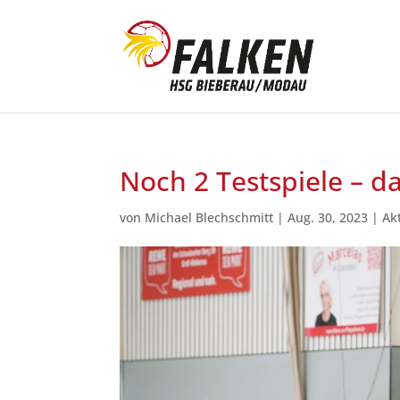
Noch 2 Testspiele – d
von
Michael Blechschmitt
|
Aug. 30, 2023
|
Ak