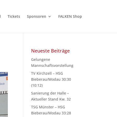
d
Tickets
Sponsoren
FALKEN Shop
Neueste Beiträge
Gelungene
Mannschaftsvorstellung
TV Kirchzell – HSG
Bieberau/Modau 30:30
(10:12)
Sanierung der Halle –
Aktueller Stand Kw. 32
TSG Münster – HSG
Bieberau/Modau 33:28