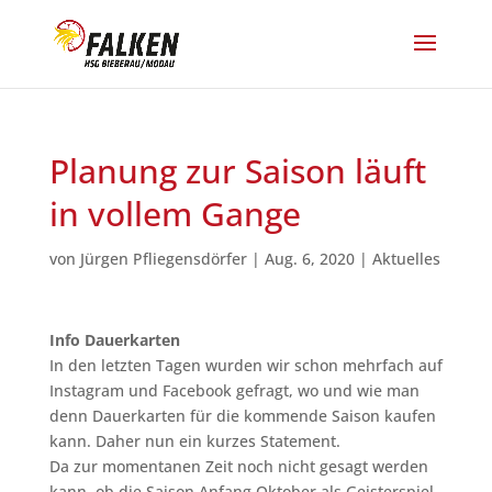
Planung zur Saison läuft
in vollem Gange
von
Jürgen Pfliegensdörfer
|
Aug. 6, 2020
|
Aktuelles
Info Dauerkarten
In den letzten Tagen wurden wir schon mehrfach auf
Instagram und Facebook gefragt, wo und wie man
denn Dauerkarten für die kommende Saison kaufen
kann. Daher nun ein kurzes Statement
.
Da zur momentanen Zeit noch nicht gesagt werden
kann, ob die Saison Anfang Oktober als Geisterspiel