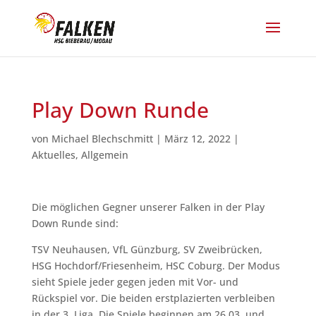
Play Down Runde
von
Michael Blechschmitt
|
März 12, 2022
|
Aktuelles
,
Allgemein
Die möglichen Gegner unserer Falken in der Play
Down Runde sind:
TSV Neuhausen, VfL Günzburg, SV Zweibrücken,
HSG Hochdorf/Friesenheim, HSC Coburg. Der Modus
sieht Spiele jeder gegen jeden mit Vor- und
Rückspiel vor. Die beiden erstplazierten verbleiben
in der 3. Liga. Die Spiele beginnen am 26.03. und