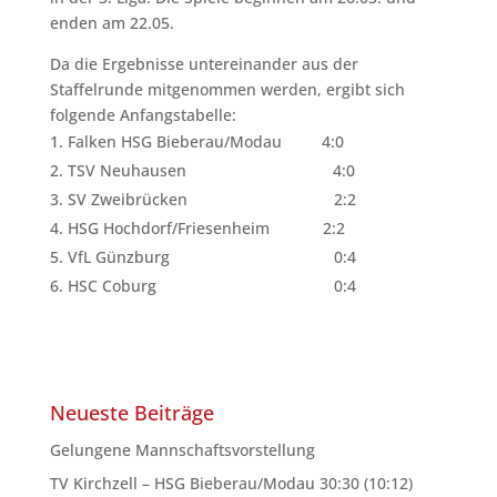
enden am 22.05.
Da die Ergebnisse untereinander aus der
Staffelrunde mitgenommen werden, ergibt sich
folgende Anfangstabelle:
Falken HSG Bieberau/Modau 4:0
TSV Neuhausen 4:0
SV Zweibrücken 2:2
HSG Hochdorf/Friesenheim 2:2
VfL Günzburg 0:4
HSC Coburg 0:4
Neueste Beiträge
Gelungene Mannschaftsvorstellung
TV Kirchzell – HSG Bieberau/Modau 30:30 (10:12)