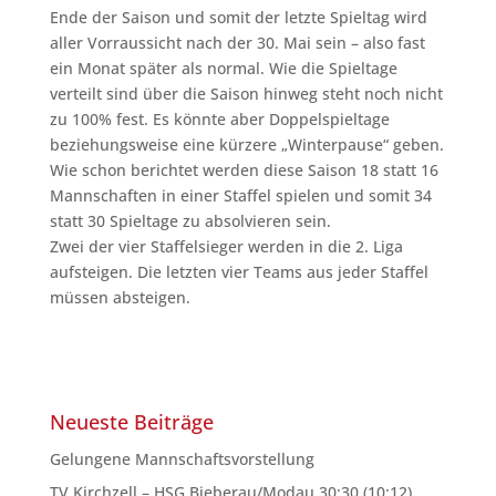
Ende der Saison und somit der letzte Spieltag wird
aller Vorraussicht nach der 30. Mai sein – also fast
ein Monat später als normal. Wie die Spieltage
verteilt sind über die Saison hinweg steht noch nicht
zu 100% fest. Es könnte aber Doppelspieltage
beziehungsweise eine kürzere „Winterpause“ geben.
Wie schon berichtet werden diese Saison 18 statt 16
Mannschaften in einer Staffel spielen und somit 34
statt 30 Spieltage zu absolvieren sein.
Zwei der vier Staffelsieger werden in die 2. Liga
aufsteigen. Die letzten vier Teams aus jeder Staffel
müssen absteigen.
Neueste Beiträge
Gelungene Mannschaftsvorstellung
TV Kirchzell – HSG Bieberau/Modau 30:30 (10:12)