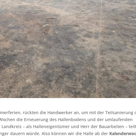
merferien, rückten die Handwerker an, um mit der Teilsanierung 
6 Wochen die Erneuerung des Hallenbodens und der umlaufenden
 Landkreis – als Halleneigentümer und Herr der Bauarbeiten – teil
änger dauern würde. Also können wir die Halle ab der
Kalenderwo