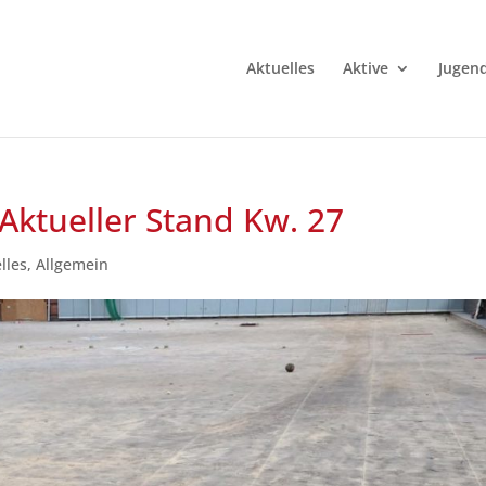
Aktuelles
Aktive
Jugen
 Aktueller Stand Kw. 27
lles
,
Allgemein