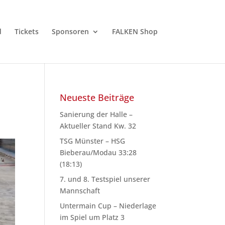
d
Tickets
Sponsoren
FALKEN Shop
Neueste Beiträge
Sanierung der Halle –
Aktueller Stand Kw. 32
TSG Münster – HSG
Bieberau/Modau 33:28
(18:13)
7. und 8. Testspiel unserer
Mannschaft
Untermain Cup – Niederlage
im Spiel um Platz 3