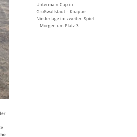
Untermain Cup in
Großwallstadt – Knappe
Niederlage im zweiten Spiel
– Morgen um Platz 3
der
te
che