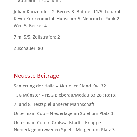
Trautmann 1.- 30. Min.
Julian Kunzendorf 2, Berres 3, Büttner 11/5, Lubar 4,
Kevin Kunzendorf 4, Hübscher 5, Nehrdich , Funk 2,
Weit 5, Becker 4
7 m: 5/5, Zeitstrafen: 2
Zuschauer: 80
Neueste Beiträge
Sanierung der Halle – Aktueller Stand Kw. 32
TSG Münster – HSG Bieberau/Modau 33:28 (18:13)
7. und 8. Testspiel unserer Mannschaft
Untermain Cup – Niederlage im Spiel um Platz 3
Untermain Cup in Großwallstadt – Knappe
Niederlage im zweiten Spiel – Morgen um Platz 3