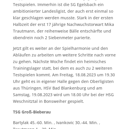
Testspielen. Immerhin ist die SG Egelsbach ein
ambitionierter Landesligist, der auch erst einmal so
klar geschlagen werden musste. Stark in der ersten
Halbzeit der erst 17 jährige Nachwuchstorwart Mika
Trautmann, der reihenweise Bälle entschärfte und
obendrein noch 2 Siebenmeter parierte.
Jetzt gilt es weiter an der Spielharmonie und den
Abläufen zu arbeiten um weitere Schritte nach vorne
zu gehen. Nächste Woche findet ein heimisches
Trainingslager statt, bei dem es auch zu 2 weiteren
Testspielen kommt. Am Freitag, 18.08.2023 um 19.30
Uhr geht es in eigener Halle gegen den Oberligisten
aus Thüringen, HSV Bad Blankenburg und am
Samstag, 19.08.2023 wird um 18.00 Uhr bei der HSG
Weschnitztal in Bonsweiher gespielt.
TSG Groß-Bieberau
Bartylak 45.-60. Min. , Ivankovic 30.-44. Min. ,